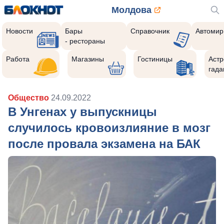
Молдова
Новости
Бары
Справочник
Автомир
- рестораны
Работа
Магазины
Гостиницы
Астр
гада
Общество
24.09.2022
В Унгенах у выпускницы
случилось кровоизлияние в мозг
после провала экзамена на БАК