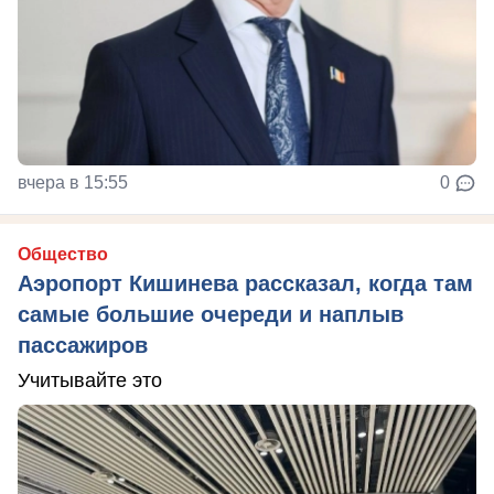
вчера в 15:55
0
Общество
Аэропорт Кишинева рассказал, когда там
самые большие очереди и наплыв
пассажиров
Учитывайте это