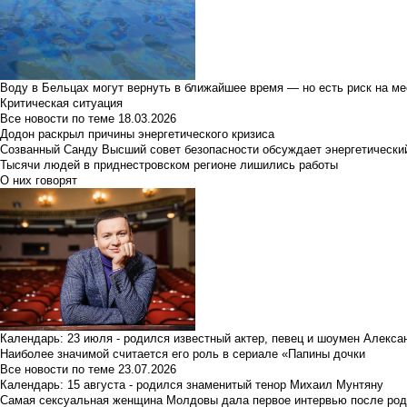
Воду в Бельцах могут вернуть в ближайшее время — но есть риск на м
Критическая ситуация
Все новости по теме
18.03.2026
Додон раскрыл причины энергетического кризиса
Созванный Санду Высший совет безопасности обсуждает энергетически
Тысячи людей в приднестровском регионе лишились работы
О них говорят
Календарь: 23 июля - родился известный актер, певец и шоумен Алекс
Наиболее значимой считается его роль в сериале «Папины дочки
Все новости по теме
23.07.2026
Календарь: 15 августа - родился знаменитый тенор Михаил Мунтяну
Самая сексуальная женщина Молдовы дала первое интервью после род