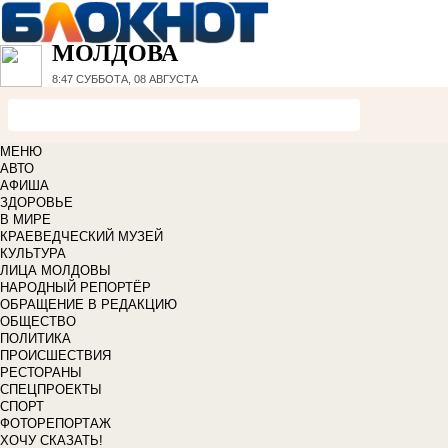
МОЛДОВА
8:47
СУББОТА, 08 АВГУСТА
МЕНЮ
АВТО
АФИША
ЗДОРОВЬЕ
В МИРЕ
КРАЕВЕДЧЕСКИЙ МУЗЕЙ
КУЛЬТУРА
ЛИЦА МОЛДОВЫ
НАРОДНЫЙ РЕПОРТЁР
ОБРАЩЕНИЕ В РЕДАКЦИЮ
ОБЩЕСТВО
ПОЛИТИКА
ПРОИСШЕСТВИЯ
РЕСТОРАНЫ
СПЕЦПРОЕКТЫ
СПОРТ
ФОТОРЕПОРТАЖ
ХОЧУ СКАЗАТЬ!