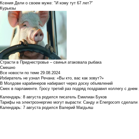
Ксения Дели о своем муже: "И кому тут 67 лет?"
Курьезы
Страсти в Приднестровье – свинья атаковала рыбака
Смешно
Все новости по теме
29.08.2024
Избиратель не узнал Речана: «Вы кто, вас как зовут?»
В Молдове карабинеров набирают через доску объявлений
Смех в парламенте. Гросу третий раз подряд поздравил коллегу с днем
Календарь: 8 августа родился писатель Емилиан Буков
Тарифы на электроэнергию могут вырасти: Санду и Energocom сделали
Календарь: 7 августа родился Валерий Магдьяш