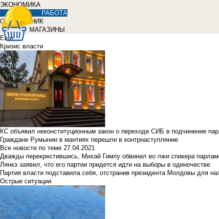
ЭКОНОМИКА
РАБОТА
СПРАВОЧНИК
МАГАЗИНЫ
Еще
Кризис власти
КС объявил неконституционным закон о переходе СИБ в подчинение па
Граждане Румынии в мантиях перешли в контрнаступление
Все новости по теме
27.04.2021
Дважды перекрестившись, Михай Гимпу обвинил во лжи спикера парлам
Лянкэ заявил, что его партии придется идти на выборы в одиночестве
Партия власти подставила себя, отстранив президента Молдовы для наз
Острые ситуации