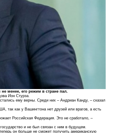
не менее, его режим в стране пал.
ова Ион Стурза.
стались ему верны. Среди них – Андриан Канду, – сказал
, так как у Вашингтона нет друзей или врагов, а есть
ожает Российская Федерация. Это не сработало, –
государство и не был связан с ним в будущем.
теперь он больше не сможет получить американскую