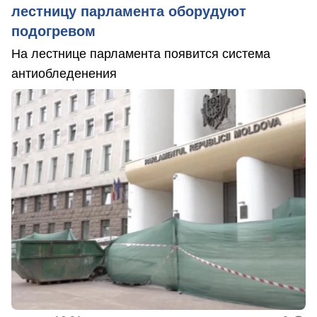
лестницу парламента оборудуют
подогревом
На лестнице парламента появится система
антиобледенения