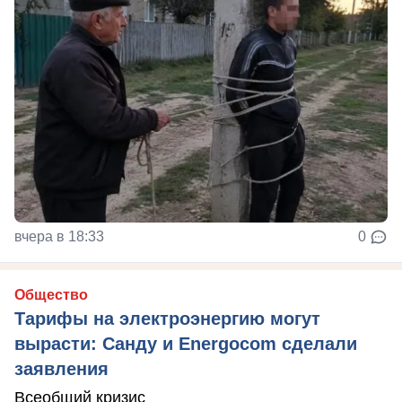
вчера в 18:33
0
Общество
Тарифы на электроэнергию могут
вырасти: Санду и Energocom сделали
заявления
Всеобщий кризис