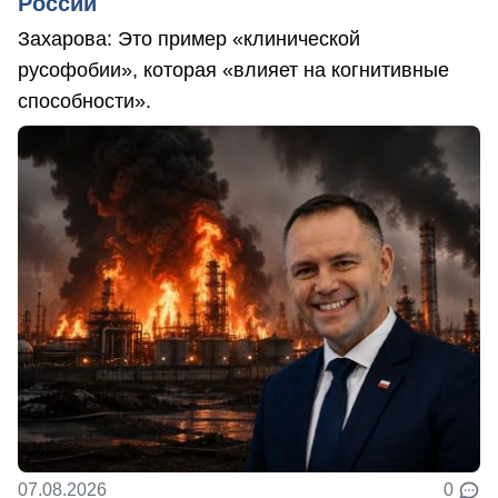
России
Захарова: Это пример «клинической
русофобии», которая «влияет на когнитивные
способности».
07.08.2026
0