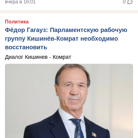
вчера в 16:01
0
Политика
Фёдор Гагауз: Парламентскую рабочую
группу Кишинёв-Комрат необходимо
восстановить
Диалог Кишинев - Комрат