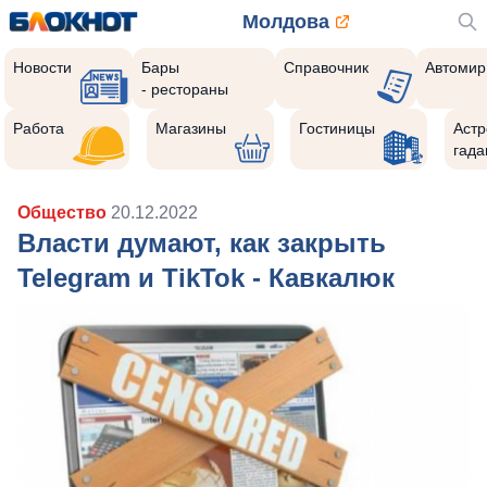
Молдова
Новости
Бары
Справочник
Автомир
- рестораны
Работа
Магазины
Гостиницы
Астр
гада
Общество
20.12.2022
Власти думают, как закрыть
Telegram и TikTok - Кавкалюк