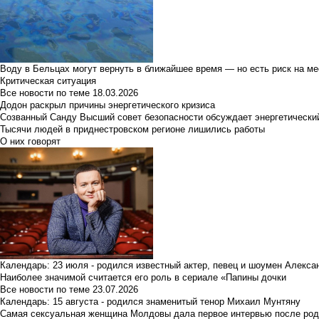
Воду в Бельцах могут вернуть в ближайшее время — но есть риск на м
Критическая ситуация
Все новости по теме
18.03.2026
Додон раскрыл причины энергетического кризиса
Созванный Санду Высший совет безопасности обсуждает энергетически
Тысячи людей в приднестровском регионе лишились работы
О них говорят
Календарь: 23 июля - родился известный актер, певец и шоумен Алекс
Наиболее значимой считается его роль в сериале «Папины дочки
Все новости по теме
23.07.2026
Календарь: 15 августа - родился знаменитый тенор Михаил Мунтяну
Самая сексуальная женщина Молдовы дала первое интервью после род