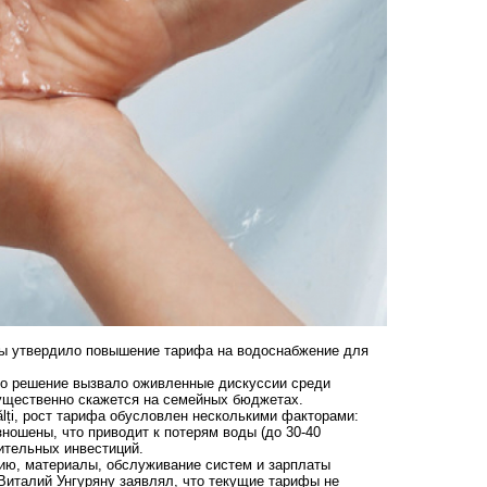
вы утвердило повышение тарифа на водоснабжение для
 Это решение вызвало оживленные дискуссии среди
 существенно скажется на семейных бюджетах.
lți, рост тарифа обусловлен несколькими факторами:
ношены, что приводит к потерям воды (до 30-40
ительных инвестиций.
гию, материалы, обслуживание систем и зарплаты
 Виталий Унгуряну заявлял, что текущие тарифы не