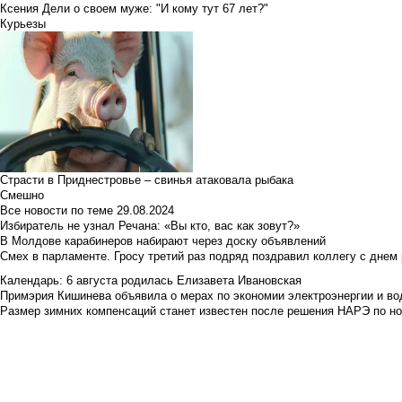
Ксения Дели о своем муже: "И кому тут 67 лет?"
Курьезы
Страсти в Приднестровье – свинья атаковала рыбака
Смешно
Все новости по теме
29.08.2024
Избиратель не узнал Речана: «Вы кто, вас как зовут?»
В Молдове карабинеров набирают через доску объявлений
Смех в парламенте. Гросу третий раз подряд поздравил коллегу с днем
Календарь: 6 августа родилась Елизавета Ивановская
Примэрия Кишинева объявила о мерах по экономии электроэнергии и в
Размер зимних компенсаций станет известен после решения НАРЭ по но