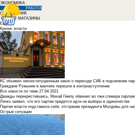
ЭКОНОМИКА
РАБОТА
СПРАВОЧНИК
МАГАЗИНЫ
Еще
Кризис власти
КС объявил неконституционным закон о переходе СИБ в подчинение па
Граждане Румынии в мантиях перешли в контрнаступление
Все новости по теме
27.04.2021
Дважды перекрестившись, Михай Гимпу обвинил во лжи спикера парлам
Лянкэ заявил, что его партии придется идти на выборы в одиночестве
Партия власти подставила себя, отстранив президента Молдовы для наз
Острые ситуации