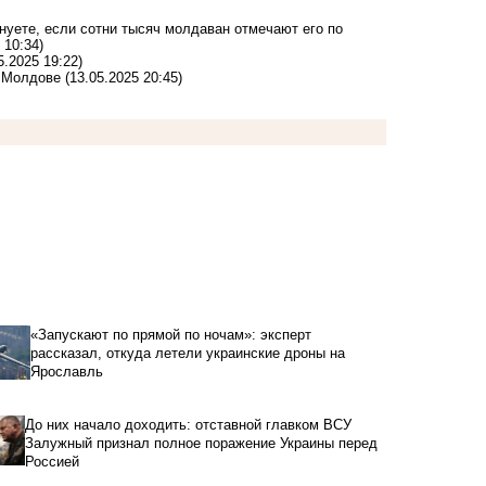
нуете, если сотни тысяч молдаван отмечают его по
 10:34)
5.2025 19:22)
в Молдове
(13.05.2025 20:45)
«Запускают по прямой по ночам»: эксперт
рассказал, откуда летели украинские дроны на
Ярославль
До них начало доходить: отставной главком ВСУ
Залужный признал полное поражение Украины перед
Россией