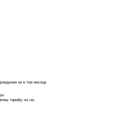
 рождения не в том месяце
оды
вому тарифу на газ