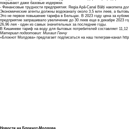
покрывают даже базовые издержки.
- Финансовые трудности предприятия: Regia Apă-Canal Bălți накопила до
Экономические агенты должны водоканалу около 3,5 млн леев, а бытовы
Это не первое повышение тарифа в Бельцах. В 2023 году цена за кубомет
предприятие запрашивало увеличение до 30 леев еще в декабре 2023 год
26,96 лея - один из самых значительных за последние годы.
В Кишиневе тариф на воду для бытовых потребителей составляет 11,12 л
Материал подготовил: Михаил Генчу
«Блокнот Молдова» предлагает подписаться на наш телеграм-канал
htt
Новости на Блoкнoт-Молдова