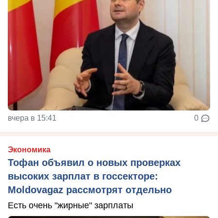
вчера в 15:41
0
Экономика
Тофан объявил о новых проверках
высоких зарплат в госсекторе:
Moldovagaz рассмотрят отдельно
Есть очень "жирные" зарплаты