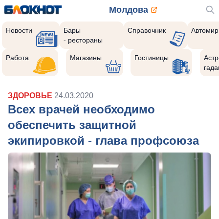
Молдова
Новости
Бары
Справочник
Автомир
- рестораны
Работа
Магазины
Гостиницы
Астр
гада
ЗДОРОВЬЕ
24.03.2020
Всех врачей необходимо
обеспечить защитной
экипировкой - глава профсоюза