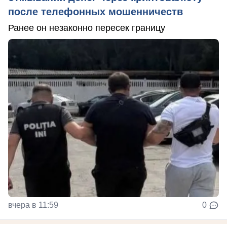
после телефонных мошенничеств
Ранее он незаконно пересек границу
вчера в 11:59
0