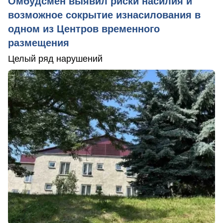
Омбудсмен выявил риски насилия и
возможное сокрытие изнасилования в
одном из Центров временного
размещения
Целый ряд нарушений