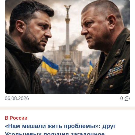
06.08.2026
0
В России
«Нам мешали жить проблемы»: друг
Усольцевых получил загадочное