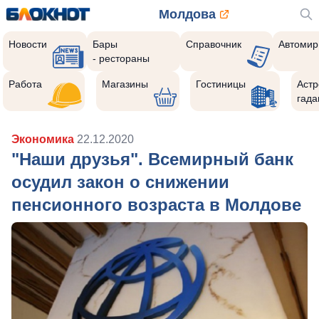
Молдова
Новости
Бары
Справочник
Автомир
- рестораны
Работа
Магазины
Гостиницы
Астр
гада
Экономика
22.12.2020
"Наши друзья". Всемирный банк
осудил закон о снижении
пенсионного возраста в Молдове