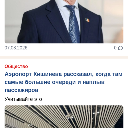
07.08.2026
0
Общество
Аэропорт Кишинева рассказал, когда там
самые большие очереди и наплыв
пассажиров
Учитывайте это