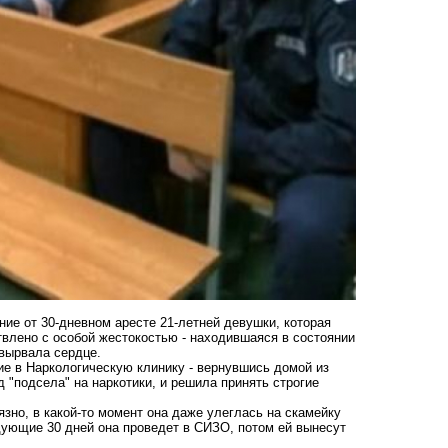
ие от 30-дневном аресте 21-летней девушки, которая
влено с особой жестокостью - находившаяся в состоянии
 вырвала сердце.
ие в Наркологическую клинику - вернувшись домой из
 "подсела" на наркотики, и решила принять строгие
зно, в какой-то момент она даже улеглась на скамейку
ующие 30 дней она проведет в СИЗО, потом ей вынесут