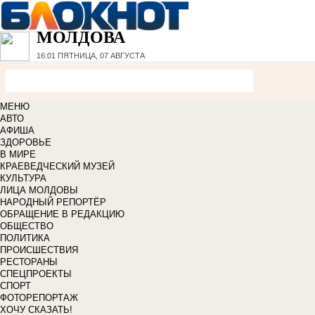
МОЛДОВА
16:01
ПЯТНИЦА, 07 АВГУСТА
МЕНЮ
АВТО
АФИША
ЗДОРОВЬЕ
В МИРЕ
КРАЕВЕДЧЕСКИЙ МУЗЕЙ
КУЛЬТУРА
ЛИЦА МОЛДОВЫ
НАРОДНЫЙ РЕПОРТЁР
ОБРАЩЕНИЕ В РЕДАКЦИЮ
ОБЩЕСТВО
ПОЛИТИКА
ПРОИСШЕСТВИЯ
РЕСТОРАНЫ
СПЕЦПРОЕКТЫ
СПОРТ
ФОТОРЕПОРТАЖ
ХОЧУ СКАЗАТЬ!