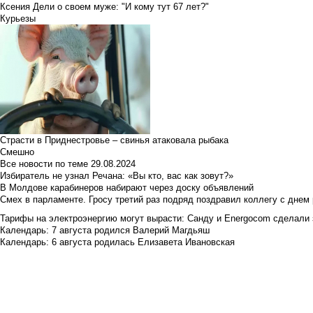
Ксения Дели о своем муже: "И кому тут 67 лет?"
Курьезы
Страсти в Приднестровье – свинья атаковала рыбака
Смешно
Все новости по теме
29.08.2024
Избиратель не узнал Речана: «Вы кто, вас как зовут?»
В Молдове карабинеров набирают через доску объявлений
Смех в парламенте. Гросу третий раз подряд поздравил коллегу с днем
Тарифы на электроэнергию могут вырасти: Санду и Energocom сделали
Календарь: 7 августа родился Валерий Магдьяш
Календарь: 6 августа родилась Елизавета Ивановская