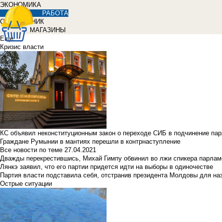
ЭКОНОМИКА
РАБОТА
СПРАВОЧНИК
МАГАЗИНЫ
Еще
Кризис власти
КС объявил неконституционным закон о переходе СИБ в подчинение па
Граждане Румынии в мантиях перешли в контрнаступление
Все новости по теме
27.04.2021
Дважды перекрестившись, Михай Гимпу обвинил во лжи спикера парлам
Лянкэ заявил, что его партии придется идти на выборы в одиночестве
Партия власти подставила себя, отстранив президента Молдовы для наз
Острые ситуации