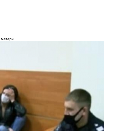
 матери