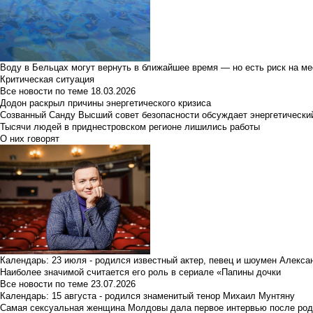
Воду в Бельцах могут вернуть в ближайшее время — но есть риск на м
Критическая ситуация
Все новости по теме
18.03.2026
Додон раскрыл причины энергетического кризиса
Созванный Санду Высший совет безопасности обсуждает энергетически
Тысячи людей в приднестровском регионе лишились работы
О них говорят
Календарь: 23 июля - родился известный актер, певец и шоумен Алекс
Наиболее значимой считается его роль в сериале «Папины дочки
Все новости по теме
23.07.2026
Календарь: 15 августа - родился знаменитый тенор Михаил Мунтяну
Самая сексуальная женщина Молдовы дала первое интервью после род