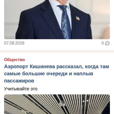
07.08.2026
0
Общество
Аэропорт Кишинева рассказал, когда там
самые большие очереди и наплыв
пассажиров
Учитывайте это