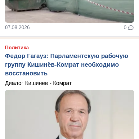
07.08.2026
0
Политика
Фёдор Гагауз: Парламентскую рабочую
группу Кишинёв-Комрат необходимо
восстановить
Диалог Кишинев - Комрат