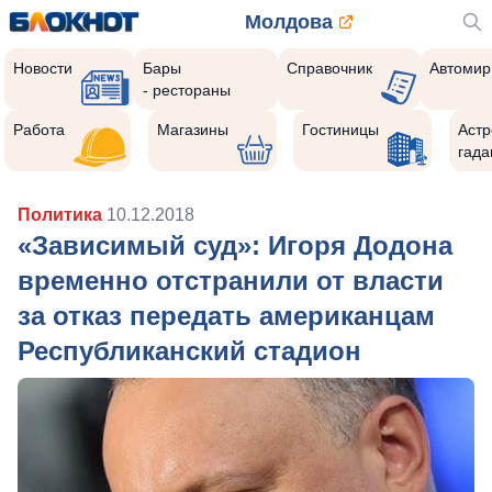
Молдова
Новости
Бары
Справочник
Автомир
- рестораны
Работа
Магазины
Гостиницы
Астр
гада
Политика
10.12.2018
«Зависимый суд»: Игоря Додона
временно отстранили от власти
за отказ передать американцам
Республиканский стадион