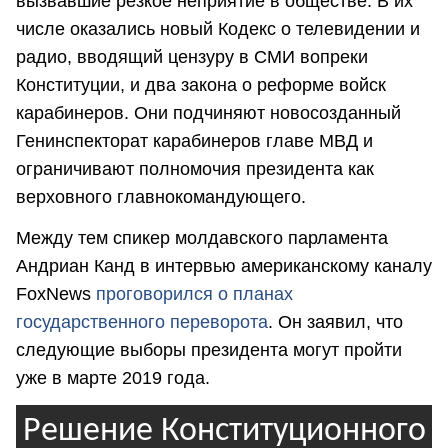
вызвавшие резкое неприятие в обществе. В их
числе оказались новый Кодекс о телевидении и
радио, вводящий цензуру в СМИ вопреки
Конституции, и два закона о реформе войск
карабинеров. Они подчиняют новосозданный
Генинспекторат карабинеров главе МВД и
ограничивают полномочия президента как
верховного главнокомандующего.
Между тем спикер молдавского парламента
Андриан Канд в интервью американскому каналу
FoxNews
проговорился о планах
государственного переворота
. Он заявил, что
следующие выборы президента могут пройти
уже в марте 2019 года.