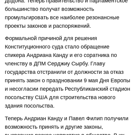
Додона. Теперь правительство и парламентское
большинство получат возможность
промульгировать все наиболее резонансные
проекты законов и распоряжений.
Формальной причиной для решения
Конституционного суда стало обращение
спикера Андриана Канду и его соратника по
членству в ДПМ Серджиу Сырбу. Главу
государства отстранили от должности за отказ
принять закон о праздновании 9 мая Дня Европы
и несогласии передать Республиканский стадион
посольству США для строительства нового
здания посольства.
Теперь Андриан Канду и Павел Филип получили
возможность принять и другие законы,