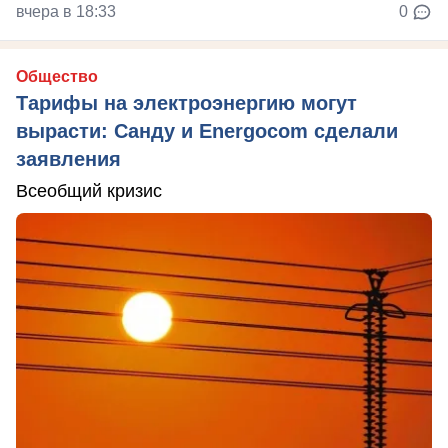
вчера в 18:33
0
Общество
Тарифы на электроэнергию могут
вырасти: Санду и Energocom сделали
заявления
Всеобщий кризис