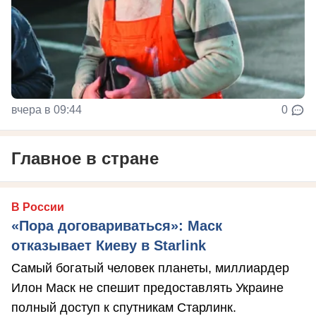
вчера в 09:44
0
Главное в стране
В России
«Пора договариваться»: Маск
отказывает Киеву в Starlink
Самый богатый человек планеты, миллиардер
Илон Маск не спешит предоставлять Украине
полный доступ к спутникам Старлинк.