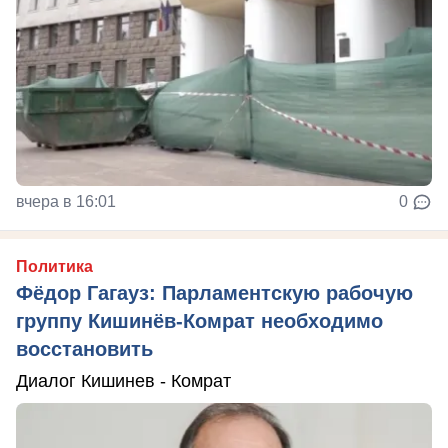
вчера в 16:01
0
Политика
Фёдор Гагауз: Парламентскую рабочую
группу Кишинёв-Комрат необходимо
восстановить
Диалог Кишинев - Комрат