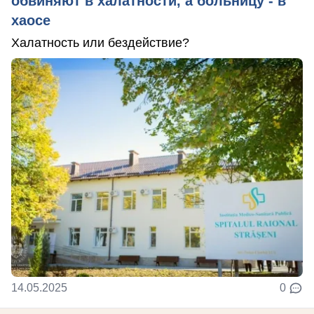
обвиняют в халатности, а больницу - в
хаосе
Халатность или бездействие?
14.05.2025
0