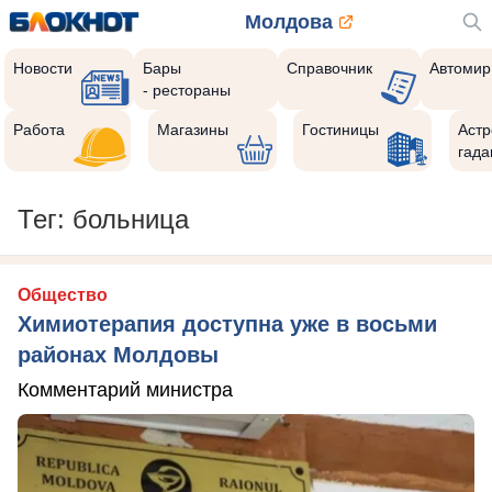
Молдова
Новости
Бары
Справочник
Автомир
- рестораны
Работа
Магазины
Гостиницы
Астр
гада
Тег: больница
Общество
Химиотерапия доступна уже в восьми
районах Молдовы
Комментарий министра