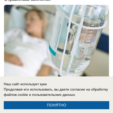
Наш сайт использует куки.
17.05.2024
0
Продолжая его использовать, вы даете согласие на обработку
файлов cookie
и пользовательских данных.
Происшествия
ПОНЯТНО
«Путин, нажми на ядерную кнопку»: