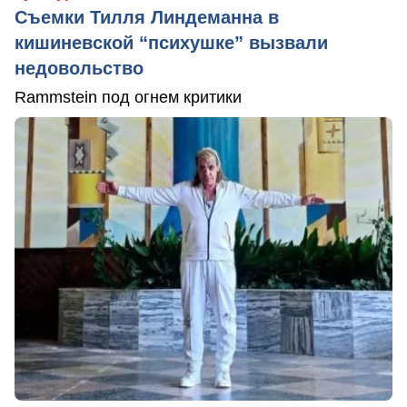
Съемки Тилля Линдеманна в
кишиневской “психушке” вызвали
недовольство
Rammstein под огнем критики