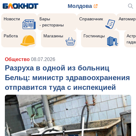
Молдова
Новости
Бары
Справочник
Автомир
- рестораны
Работа
Магазины
Гостиницы
Астр
гада
Общество
08.07.2026
Разруха в одной из больниц
Бельц: министр здравоохранения
отправится туда с инспекцией