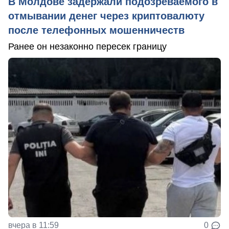
В Молдове задержали подозреваемого в
отмывании денег через криптовалюту
после телефонных мошенничеств
Ранее он незаконно пересек границу
вчера в 11:59
0