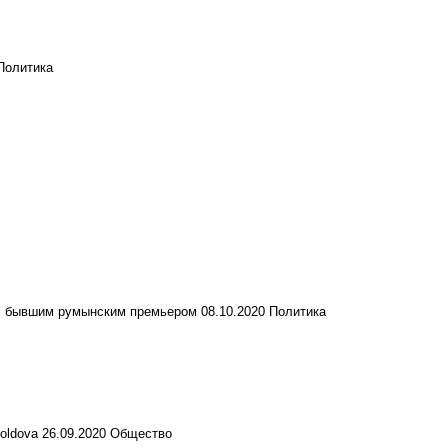
Политика
е с бывшим румынским премьером
08.10.2020
Политика
Moldova
26.09.2020
Общество