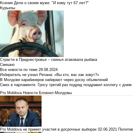
Ксения Дели о своем муже: "И кому тут 67 лет?"
Курьезы
Страсти в Приднестровье – свинья атаковала рыбака
Смешно
Все новости по теме
29.08.2024
Избиратель не узнал Речана: «Вы кто, вас как зовут?»
В Молдове карабинеров набирают через доску объявлений
Смех в парламенте. Гросу третий раз подряд поздравил коллегу с днем
Pro Moldova
Новости Блокнот-Молдовы
Pro Moldova не примет участия в досрочных выборах
02.06.2021
Политик