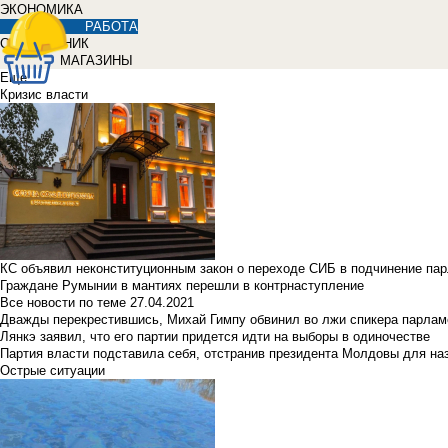
ЭКОНОМИКА
РАБОТА
СПРАВОЧНИК
МАГАЗИНЫ
Еще
Кризис власти
КС объявил неконституционным закон о переходе СИБ в подчинение па
Граждане Румынии в мантиях перешли в контрнаступление
Все новости по теме
27.04.2021
Дважды перекрестившись, Михай Гимпу обвинил во лжи спикера парлам
Лянкэ заявил, что его партии придется идти на выборы в одиночестве
Партия власти подставила себя, отстранив президента Молдовы для наз
Острые ситуации