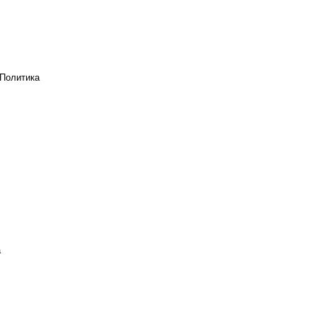
Политика
а