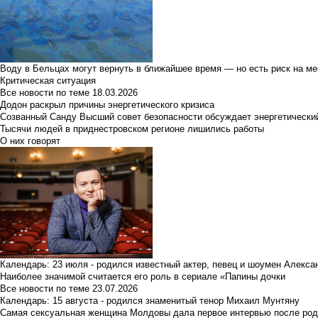
Воду в Бельцах могут вернуть в ближайшее время — но есть риск на м
Критическая ситуация
Все новости по теме
18.03.2026
Додон раскрыл причины энергетического кризиса
Созванный Санду Высший совет безопасности обсуждает энергетически
Тысячи людей в приднестровском регионе лишились работы
О них говорят
Календарь: 23 июля - родился известный актер, певец и шоумен Алекс
Наиболее значимой считается его роль в сериале «Папины дочки
Все новости по теме
23.07.2026
Календарь: 15 августа - родился знаменитый тенор Михаил Мунтяну
Самая сексуальная женщина Молдовы дала первое интервью после род