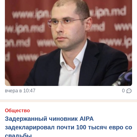
вчера в 10:47
0
Общество
Задержанный чиновник AIPA
задекларировал почти 100 тысяч евро со
свадьбы