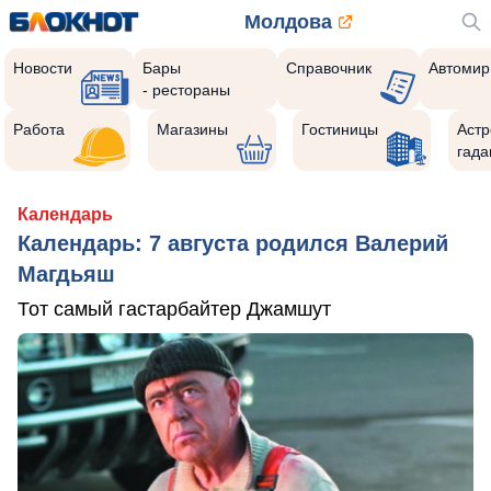
Молдова
Новости
Бары
Справочник
Автомир
- рестораны
Работа
Магазины
Гостиницы
Астр
гада
Календарь
Календарь: 7 августа родился Валерий
Магдьяш
Тот самый гастарбайтер Джамшут