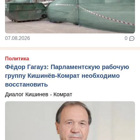
07.08.2026
0
Политика
Фёдор Гагауз: Парламентскую рабочую
группу Кишинёв-Комрат необходимо
восстановить
Диалог Кишинев - Комрат