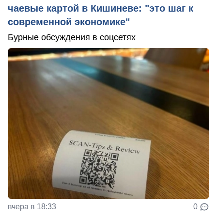
чаевые картой в Кишиневе: "это шаг к
современной экономике"
Бурные обсуждения в соцсетях
вчера в 18:33
0