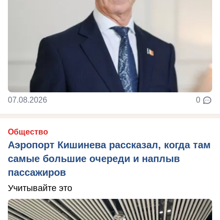
07.08.2026
0
Общество
Аэропорт Кишинева рассказал, когда там
самые большие очереди и наплыв
пассажиров
Учитывайте это