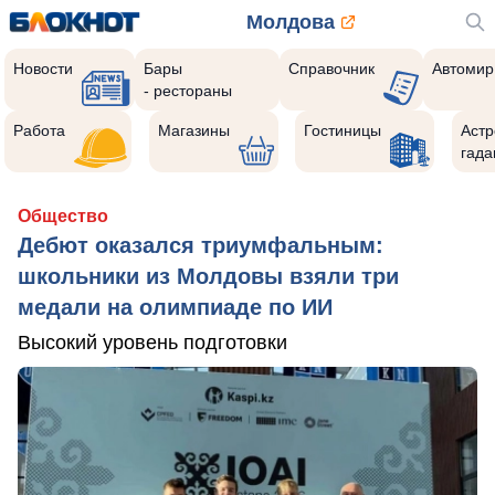
Молдова
Новости
Бары
Справочник
Автомир
- рестораны
Работа
Магазины
Гостиницы
Астр
гада
Общество
Дебют оказался триумфальным:
школьники из Молдовы взяли три
медали на олимпиаде по ИИ
Высокий уровень подготовки