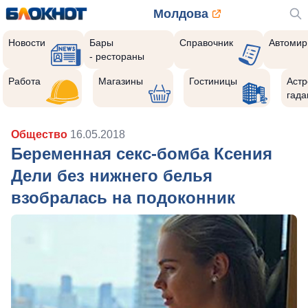
Молдова
Новости
Бары
Справочник
Автомир
- рестораны
Работа
Магазины
Гостиницы
Астр
гада
Общество
16.05.2018
Беременная секс-бомба Ксения
Дели без нижнего белья
взобралась на подоконник