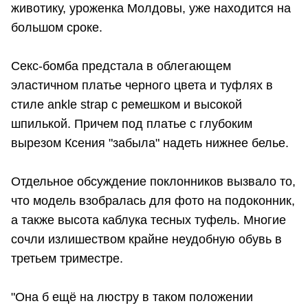
животику, уроженка Молдовы, уже находится на
большом сроке.
Секс-бомба предстала в облегающем
эластичном платье черного цвета и туфлях в
стиле ankle strap с ремешком и высокой
шпилькой. Причем под платье с глубоким
вырезом Ксения "забыла" надеть нижнее белье.
Отдельное обсуждение поклонников вызвало то,
что модель взобралась для фото на подоконник,
а также высота каблука тесных туфель. Многие
сочли излишеством крайне неудобную обувь в
третьем триместре.
"Она б ещё на люстру в таком положении