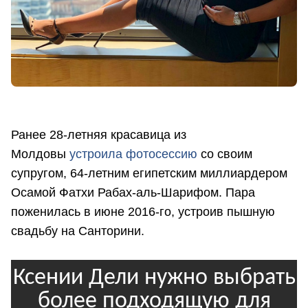
Ранее 28-летняя красавица из
Молдовы
устроила фотосессию
со своим
супругом, 64-летним египетским миллиардером
Осамой Фатхи Рабах-аль-Шарифом. Пара
поженилась в июне 2016-го, устроив пышную
свадьбу на Санторини.