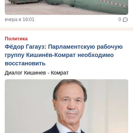
вчера в 16:01
0
Политика
Фёдор Гагауз: Парламентскую рабочую
группу Кишинёв-Комрат необходимо
восстановить
Диалог Кишинев - Комрат