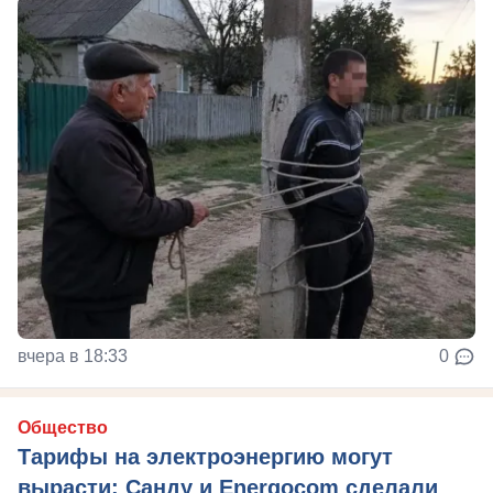
вчера в 18:33
0
Общество
Тарифы на электроэнергию могут
вырасти: Санду и Energocom сделали