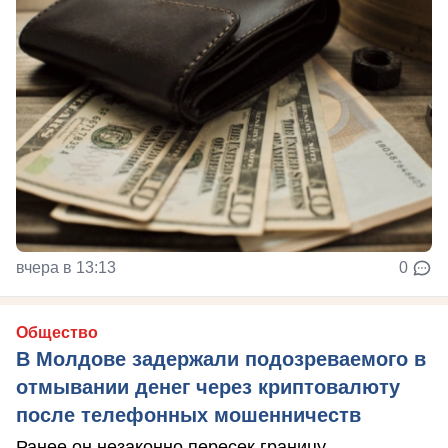
вчера в 13:13
0
Общество
В Молдове задержали подозреваемого в
отмывании денег через криптовалюту
после телефонных мошенничеств
Ранее он незаконно пересек границу