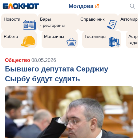
Молдова
Новости
Бары
Справочник
Автомир
- рестораны
Работа
Магазины
Гостиницы
Астр
гада
Общество
08.05.2026
Бывшего депутата Серджиу
Сырбу будут судить