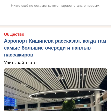
Никто ещё не оставил комментариев, станьте первым.
Общество
Аэропорт Кишинева рассказал, когда там
самые большие очереди и наплыв
пассажиров
Учитывайте это