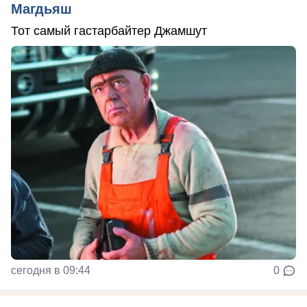
Магдьяш
Тот самый гастарбайтер Джамшут
сегодня в 09:44
0