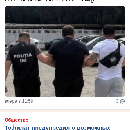
вчера в 11:59
0
Общество
Тофилат предупредил о возможных