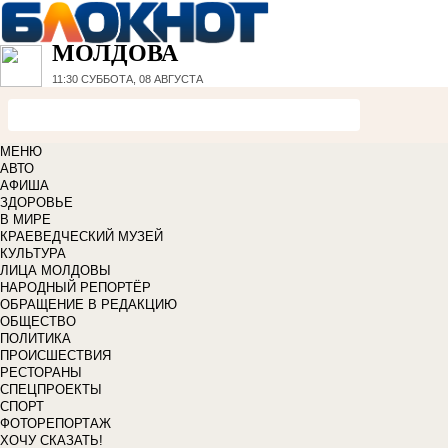
МОЛДОВА
11:30
СУББОТА, 08 АВГУСТА
МЕНЮ
АВТО
АФИША
ЗДОРОВЬЕ
В МИРЕ
КРАЕВЕДЧЕСКИЙ МУЗЕЙ
КУЛЬТУРА
ЛИЦА МОЛДОВЫ
НАРОДНЫЙ РЕПОРТЁР
ОБРАЩЕНИЕ В РЕДАКЦИЮ
ОБЩЕСТВО
ПОЛИТИКА
ПРОИСШЕСТВИЯ
РЕСТОРАНЫ
СПЕЦПРОЕКТЫ
СПОРТ
ФОТОРЕПОРТАЖ
ХОЧУ СКАЗАТЬ!