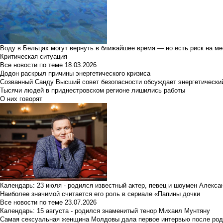
Воду в Бельцах могут вернуть в ближайшее время — но есть риск на м
Критическая ситуация
Все новости по теме
18.03.2026
Додон раскрыл причины энергетического кризиса
Созванный Санду Высший совет безопасности обсуждает энергетически
Тысячи людей в приднестровском регионе лишились работы
О них говорят
Календарь: 23 июля - родился известный актер, певец и шоумен Алекс
Наиболее значимой считается его роль в сериале «Папины дочки
Все новости по теме
23.07.2026
Календарь: 15 августа - родился знаменитый тенор Михаил Мунтяну
Самая сексуальная женщина Молдовы дала первое интервью после род