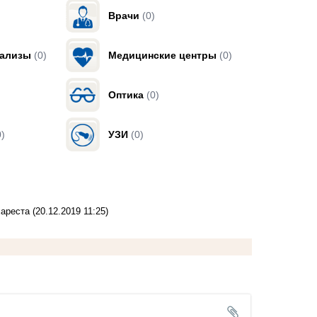
Врачи
(0)
нализы
(0)
Медицинские центры
(0)
Оптика
(0)
0)
УЗИ
(0)
хареста
(20.12.2019 11:25)