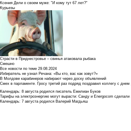
Ксения Дели о своем муже: "И кому тут 67 лет?"
Курьезы
Страсти в Приднестровье – свинья атаковала рыбака
Смешно
Все новости по теме
29.08.2024
Избиратель не узнал Речана: «Вы кто, вас как зовут?»
В Молдове карабинеров набирают через доску объявлений
Смех в парламенте. Гросу третий раз подряд поздравил коллегу с днем
Календарь: 8 августа родился писатель Емилиан Буков
Тарифы на электроэнергию могут вырасти: Санду и Energocom сделали
Календарь: 7 августа родился Валерий Магдьяш