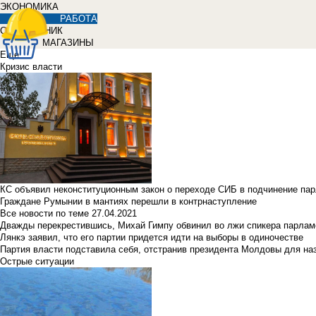
ЭКОНОМИКА
РАБОТА
СПРАВОЧНИК
МАГАЗИНЫ
Еще
Кризис власти
КС объявил неконституционным закон о переходе СИБ в подчинение па
Граждане Румынии в мантиях перешли в контрнаступление
Все новости по теме
27.04.2021
Дважды перекрестившись, Михай Гимпу обвинил во лжи спикера парлам
Лянкэ заявил, что его партии придется идти на выборы в одиночестве
Партия власти подставила себя, отстранив президента Молдовы для наз
Острые ситуации