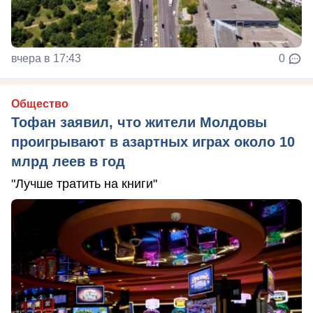
вчера в 17:43
0
Общество
Тофан заявил, что жители Молдовы
проигрывают в азартных играх около 10
млрд леев в год
"Лучше тратить на книги"