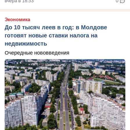
вчера в 18:33
0
Экономика
До 10 тысяч леев в год: в Молдове
готовят новые ставки налога на
недвижимость
Очередные нововведения