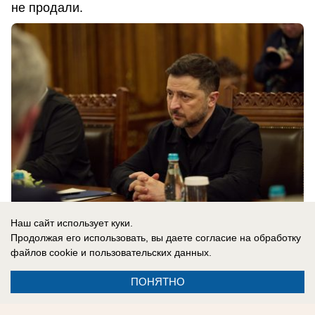
не продали.
Наш сайт использует куки.
Продолжая его использовать, вы даете согласие на обработку
файлов cookie
и пользовательских данных.
08.08.2026
0
ПОНЯТНО