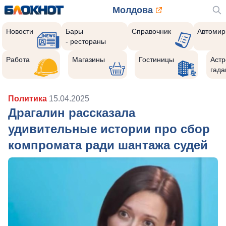
Молдова
Новости
Бары
Справочник
Автомир
- рестораны
Работа
Магазины
Гостиницы
Астр
гада
Политика
15.04.2025
Драгалин рассказала
удивительные истории про сбор
компромата ради шантажа судей