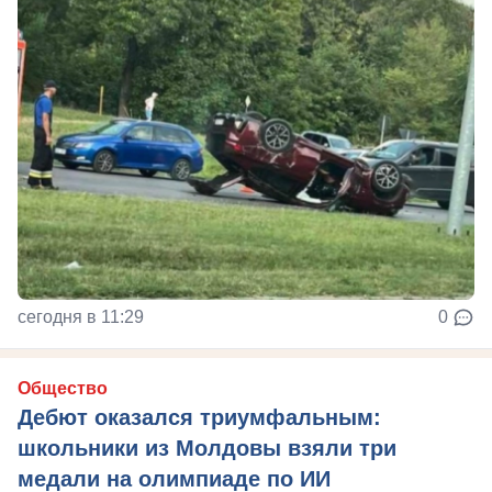
сегодня в 11:29
0
Общество
Дебют оказался триумфальным:
школьники из Молдовы взяли три
медали на олимпиаде по ИИ