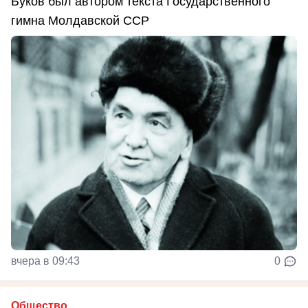
Буков был автором текста Государственного
гимна Молдавской ССР
вчера в 09:43
0
Общество