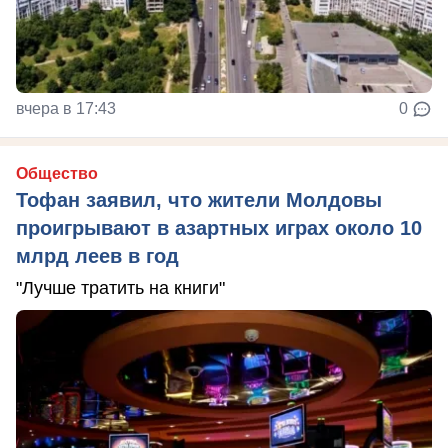
вчера в 17:43
0
Общество
Тофан заявил, что жители Молдовы
проигрывают в азартных играх около 10
млрд леев в год
"Лучше тратить на книги"