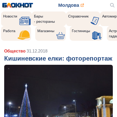
Молдова
Новости
Бары
Справочник
Автомир
- рестораны
Работа
Магазины
Гостиницы
Астр
гада
Общество
31.12.2018
Кишиневские елки: фоторепортаж