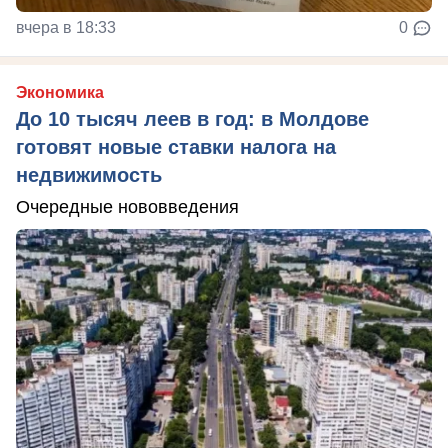
вчера в 18:33
0
Экономика
До 10 тысяч леев в год: в Молдове
готовят новые ставки налога на
недвижимость
Очередные нововведения