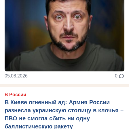
05.08.2026
0
В России
В Киеве огненный ад: Армия России
разнесла украинскую столицу в клочья –
ПВО не смогла сбить ни одну
баллистическую ракету