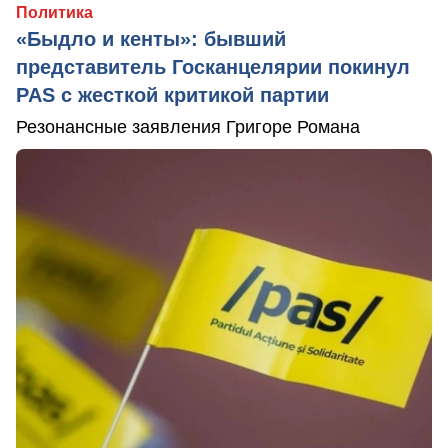
Политика
«Быдло и кенты»: бывший
представитель Госканцелярии покинул
PAS с жесткой критикой партии
Резонансные заявления Григоре Романа