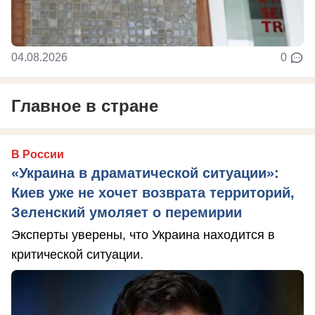
04.08.2026
0
Главное в стране
В России
«Украина в драматической ситуации»:
Киев уже не хочет возврата территорий,
Зеленский умоляет о перемирии
Эксперты уверены, что Украина находится в
критической ситуации.