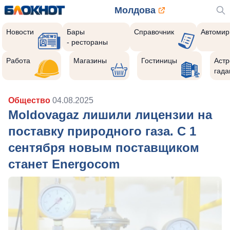
Молдова
Новости
Бары
Справочник
Автомир
- рестораны
Работа
Магазины
Гостиницы
Астр
гада
Общество
04.08.2025
Moldovagaz лишили лицензии на
поставку природного газа. С 1
сентября новым поставщиком
станет Energocom