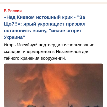
В России
«Над Киевом истошный крик - "За
Що?!!»: ярый укронацист призвал
остановить войну, "иначе сгорит
Украина"
Игорь Мосийчук* подтвердил использование
складов гипермаркетов в Незалежной для
тайного хранения вооружений.