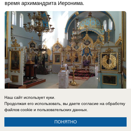
время архимандрита Иеронима.
Наш сайт использует куки.
Продолжая его использовать, вы даете согласие на обработку
файлов cookie
и пользовательских данных.
Одна из достопримечательностей монастыря –
ПОНЯТНО
расположенная при храме Вознесения Господня