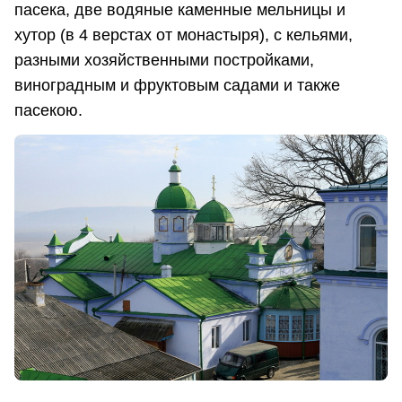
пасека, две водяные каменные мельницы и
хутор (в 4 верстах от монастыря), с кельями,
разными хозяйственными постройками,
виноградным и фруктовым садами и также
пасекою.