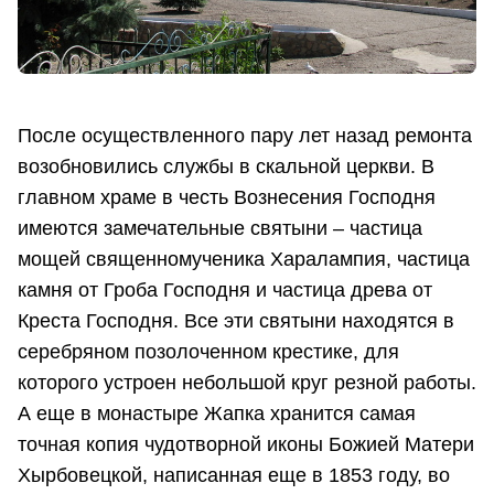
После осуществленного пару лет назад ремонта
возобновились службы в скальной церкви. В
главном храме в честь Вознесения Господня
имеются замечательные святыни – частица
мощей священномученика Харалампия, частица
камня от Гроба Господня и частица древа от
Креста Господня. Все эти святыни находятся в
серебряном позолоченном крестике, для
которого устроен небольшой круг резной работы.
А еще в монастыре Жапка хранится самая
точная копия чудотворной иконы Божией Матери
Хырбовецкой, написанная еще в 1853 году, во