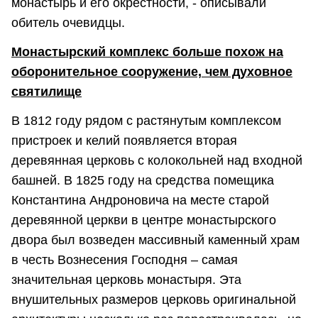
монастырь и его окрестности, - описывали
обитель очевидцы.
Монастырский комплекс
больше похож на
оборонительное сооружение, чем духовное
святилище
В 1812 году рядом с растянутым комплексом
пристроек и келий появляется вторая
деревянная церковь с колокольней над входной
башней. В 1825 году на средства помещика
Константина Андроновича на месте старой
деревянной церкви в центре монастырского
двора был возведен массивный каменный храм
в честь Вознесения Господня – самая
значительная церковь монастыря. Эта
внушительных размеров церковь оригинальной