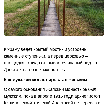
К храму ведет крытый мостик и устроены
каменные ступеньки, а перед церковью –
площадка, откуда открывается чудный вид на
Днестр и на новый монастырь.
Как мужской монастырь стал женским
С самого основания Жапский монастырь был
мужским, пока в апреле 1916 года архиепископ
Кишиневско-Хотинский Анастасий не перевез в