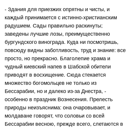
- Здания для приезжих опрятны и чисты, и
каждый принимается с истинно-христианским
радушием. Сады правильно раскинуты;
заведены лучшие лозы, преимущественно
бургундского винограда. Куда ни посмотришь,
повсюду видны заботливость, труд и знание: все
просто, но прекрасно. Благолепие храма и
чудный киевский напев в Шабской обители
приводят в восхищение. Сюда стекается
множество богомольцев не только из
Бессарабии, но и далеко из-за Днестра, -
особенно в праздник Вознесения. Прелесть
природы неизъяснима: она очаровывает, и
молдаване говорят, что соловьи со всей
Бессарабии весною, прежде всего, слетаются в