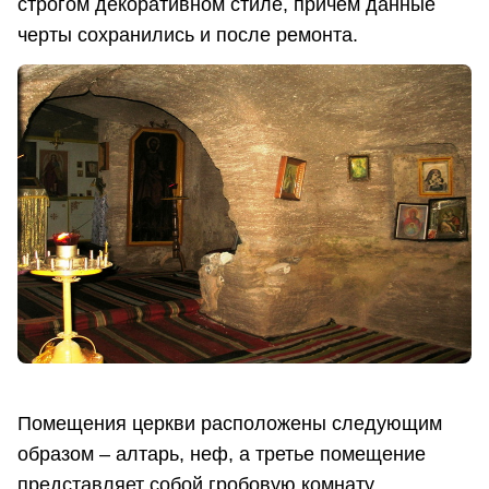
строгом декоративном стиле, причем данные
черты сохранились и после ремонта.
Помещения церкви расположены следующим
образом – алтарь, неф, а третье помещение
представляет собой гробовую комнату.