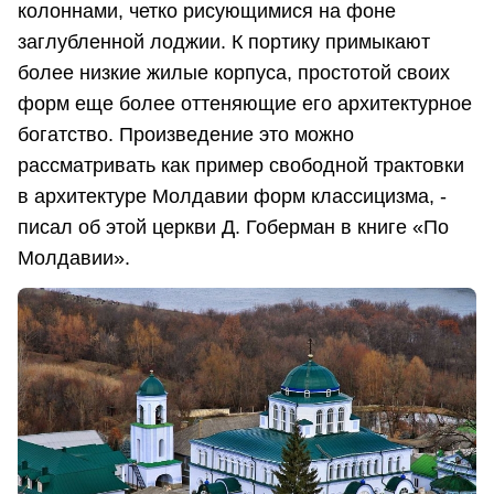
колоннами, четко рисующимися на фоне
заглубленной лоджии. К портику примыкают
более низкие жилые корпуса, простотой своих
форм еще более оттеняющие его архитектурное
богатство. Произведение это можно
рассматривать как пример свободной трактовки
в архитектуре Молдавии форм классицизма, -
писал об этой церкви Д. Гоберман в книге «По
Молдавии».