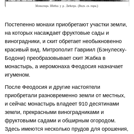
Постепенно монахи приобретают участки земли,
на которых насаждает фруктовые сады и
виноградники, и скит обретает необыкновенно
красивый вид. Митрополит Гавриил (Бэнулеску-
Бодони) преобразовывает скит Жабка в
монастырь, а иеромонаха Феодосия назначает
игуменом.
После Феодосия и другие настоятели
приобретали разновременно земли от местных,
и сейчас монастырь владеет 910 десятинами
земли, прекрасными виноградниками и
фруктовыми садами и обширным огородом.
Здесь имеются несколько прудов для орошения,