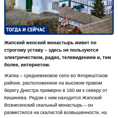
Жапский женский монастырь живет по
строгому уставу – здесь не пользуются
электричеством, радио, телевидением и, тем
более, интернетом.
Жапка – средневековое село во Флорештском
районе, расположенное на высоком правом
берегу Днестра примерно в 160 км к северу от
Кишинева. Рядом с ним находится Жапский
Вознесенский скальный монастырь – он
разместился на скалистой возвышенности, на