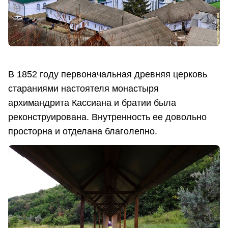
В 1852 году первоначальная древняя церковь
стараниями настоятеля монастыря
архимандрита Кассиана и братии была
реконструирована. Внутренность ее довольно
просторна и отделана благолепно.