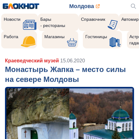
Молдова
Новости
Бары
Справочник
Автомир
- рестораны
Работа
Магазины
Гостиницы
Астр
гада
Краеведческий музей
15.06.2020
Монастырь Жапка – место силы
на севере Молдовы