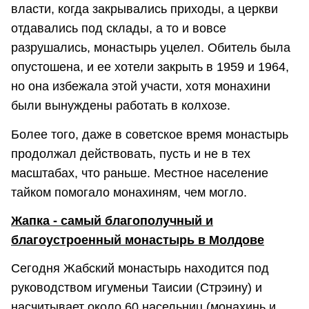
власти, когда закрывались приходы, а церкви
отдавались под склады, а то и вовсе
разрушались, монастырь уцелел. Обитель была
опустошена, и ее хотели закрыть в 1959 и 1964,
но она избежала этой участи, хотя монахини
были вынуждены работать в колхозе.
Более того, даже в советское время монастырь
продолжал действовать, пусть и не в тех
масштабах, что раньше. Местное население
тайком помогало монахиням, чем могло.
Жапка - самый благополучный и
благоустроенный монастырь в Молдове
Сегодня Жабский монастырь находится под
руководством игуменьи Таисии (Стрэину) и
насчитывает около 60 насельниц (монахинь и