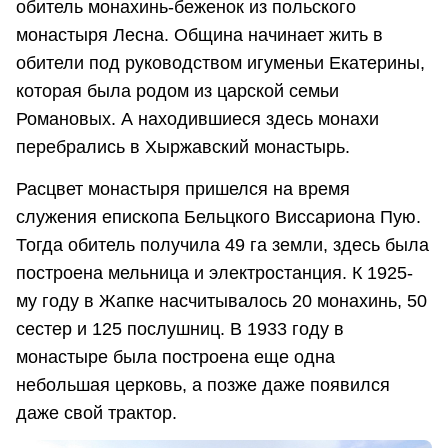
обитель монахинь-беженок из польского
монастыря Лесна. Община начинает жить в
обители под руководством игуменьи Екатерины,
которая была родом из царской семьи
Романовых. А находившиеся здесь монахи
перебрались в Хыржавский монастырь.
Расцвет монастыря пришелся на время
служения епископа Бельцкого Виссариона Пую.
Тогда обитель получила 49 га земли, здесь была
построена мельница и электростанция. К 1925-
му году в Жапке насчитывалось 20 монахинь, 50
сестер и 125 послушниц. В 1933 году в
монастыре была построена еще одна
небольшая церковь, а позже даже появился
даже свой трактор.