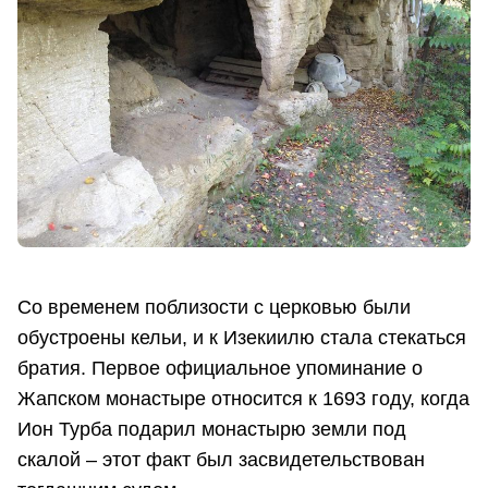
Со временем поблизости с церковью были
обустроены кельи, и к Изекиилю стала стекаться
братия. Первое официальное упоминание о
Жапском монастыре относится к 1693 году, когда
Ион Турба подарил монастырю земли под
скалой – этот факт был засвидетельствован