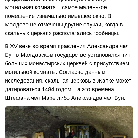
Могильная комната – самое маленькое
помещение изначально имевшее окно. В
Молдове не отмечены другие случаи, когда в
скальных церквях располагались гробницы.
В XV веке во время правления Александра чел
Бун в Молдавском государстве установился тип
больших монастырских церквей с присутствием
могильной комнаты. Согласно данным
исследования, скальная церковь в Жапке может
датироваться 1484 годом – а это времена
Штефана чел Маре либо Александра чел Бун.