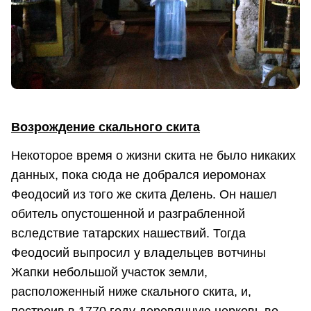
Возрождение скального скита
Некоторое время о жизни скита не было никаких
данных, пока сюда не добрался иеромонах
Феодосий из того же скита Делень. Он нашел
обитель опустошенной и разграбленной
вследствие татарских нашествий. Тогда
Феодосий выпросил у владельцев вотчины
Жапки небольшой участок земли,
расположенный ниже скального скита, и,