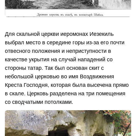
Для скальной церкви иеромонах Иезекиль
выбрал место в середине горы из-за его почти
отвесного положения и неприступности в
качестве укрытия на случай нападений со
стороны татар. Так был основан скит с
небольшой церковью во имя Воздвижения
Креста Господня, которая была высечена прямо
в скале. Церковь разделена на три помещения
со сводчатыми потолками.