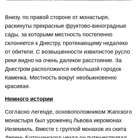
Внизу, по правой стороне от монастыря,
раскинуты прекрасные фруктово-виноградные
сады, за которыми местность постепенно
склоняется к Днестру, протекающему недалеко
от обители. С возвышенности извилистое русло
реки видно на очень далекое расстояние. За
Днестром расположился небольшой городок
Каменка. Местность вокруг необыкновенно
красивая.
Немного истории
Согласно легенде, основоположником Жапского
монастыря был уроженец Львова иеромонах
Иезекииль. Вместе с группой монахов из скита
Делень Ботошанского уезда он путешествовал