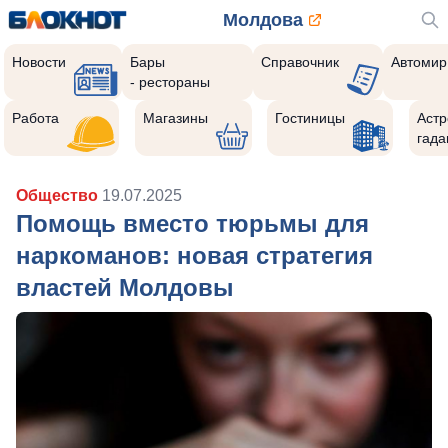
Молдова
Новости
Бары
Справочник
Автомир
- рестораны
Работа
Магазины
Гостиницы
Астр
гада
Общество
19.07.2025
Помощь вместо тюрьмы для
наркоманов: новая стратегия
властей Молдовы