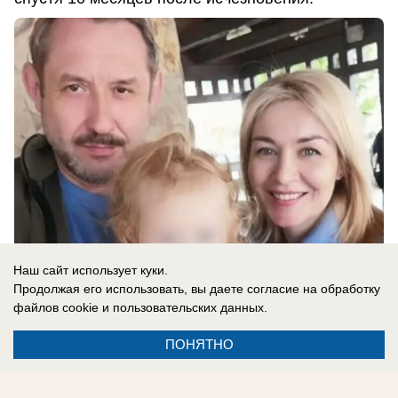
Наш сайт использует куки.
Продолжая его использовать, вы даете согласие на обработку
файлов cookie
и пользовательских данных.
06.08.2026
0
ПОНЯТНО