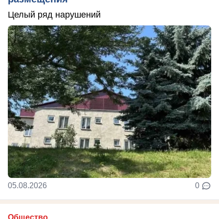
Целый ряд нарушений
05.08.2026
0
Общество