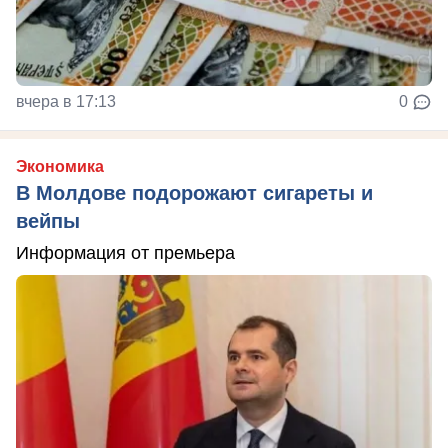
вчера в 17:13
0
Экономика
В Молдове подорожают сигареты и
вейпы
Информация от премьера