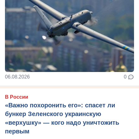
06.08.2026
0
В России
«Важно похоронить его»: спасет ли
бункер Зеленского украинскую
«верхушку» — кого надо уничтожить
первым