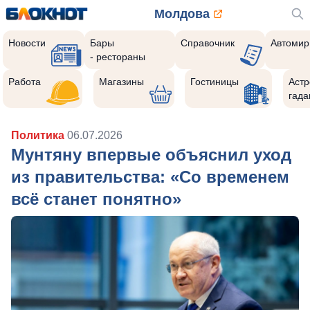
Молдова
Новости
Бары
Справочник
Автомир
- рестораны
Работа
Магазины
Гостиницы
Астр
гада
Политика
06.07.2026
Мунтяну впервые объяснил уход
из правительства: «Со временем
всё станет понятно»