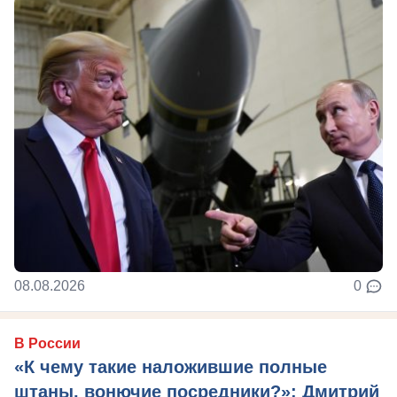
08.08.2026
0
В России
«К чему такие наложившие полные
штаны, вонючие посредники?»: Дмитрий