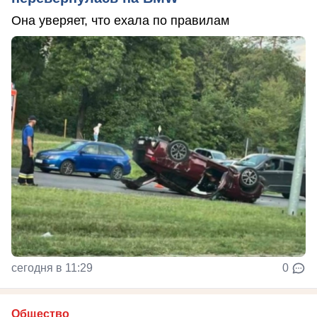
Она уверяет, что ехала по правилам
сегодня в 11:29
0
Общество