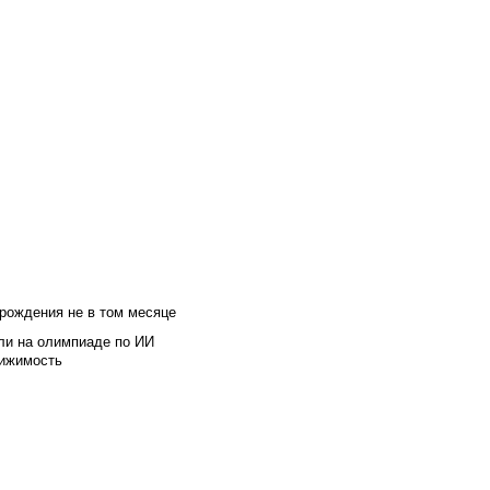
 рождения не в том месяце
ли на олимпиаде по ИИ
вижимость