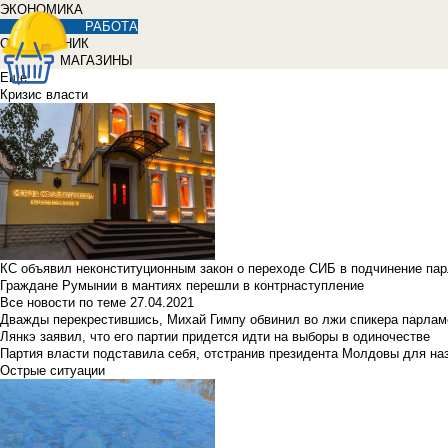
ЭКОНОМИКА
РАБОТА
СПРАВОЧНИК
МАГАЗИНЫ
Еще
Кризис власти
КС объявил неконституционным закон о переходе СИБ в подчинение па
Граждане Румынии в мантиях перешли в контрнаступление
Все новости по теме
27.04.2021
Дважды перекрестившись, Михай Гимпу обвинил во лжи спикера парлам
Лянкэ заявил, что его партии придется идти на выборы в одиночестве
Партия власти подставила себя, отстранив президента Молдовы для наз
Острые ситуации