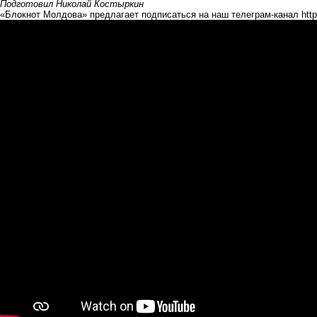
Подготовил Николай Костыркин
«Блокнот Молдова» предлагает подписаться на наш телеграм-канал
htt