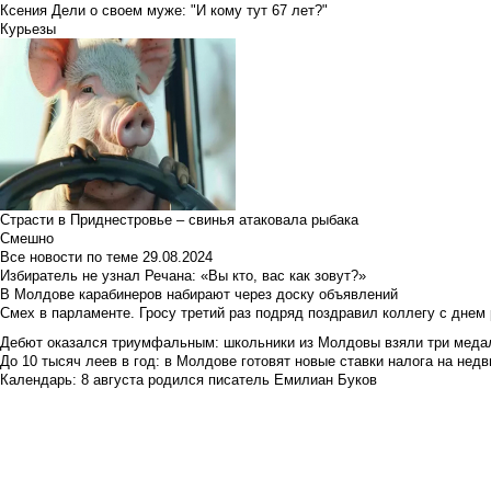
Ксения Дели о своем муже: "И кому тут 67 лет?"
Курьезы
Страсти в Приднестровье – свинья атаковала рыбака
Смешно
Все новости по теме
29.08.2024
Избиратель не узнал Речана: «Вы кто, вас как зовут?»
В Молдове карабинеров набирают через доску объявлений
Смех в парламенте. Гросу третий раз подряд поздравил коллегу с днем
Дебют оказался триумфальным: школьники из Молдовы взяли три меда
До 10 тысяч леев в год: в Молдове готовят новые ставки налога на нед
Календарь: 8 августа родился писатель Емилиан Буков