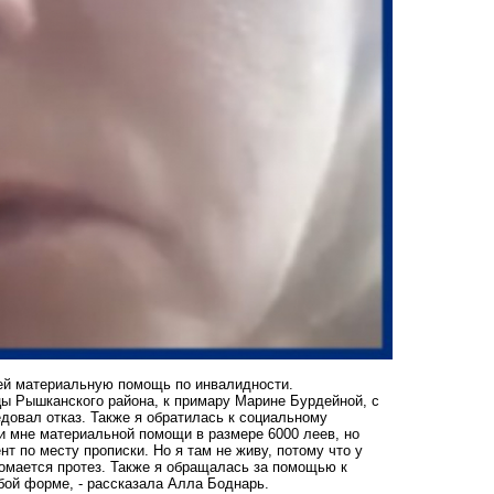
 ей материальную помощь по инвалидности.
цы Рышканского района, к примару Марине Бурдейной, с
овал отказ. Также я обратилась к социальному
и мне материальной помощи в размере 6000 леев, но
т по месту прописки. Но я там не живу, потому что у
ломается протез. Также я обращалась за помощью к
бой форме, - рассказала Алла Боднарь.