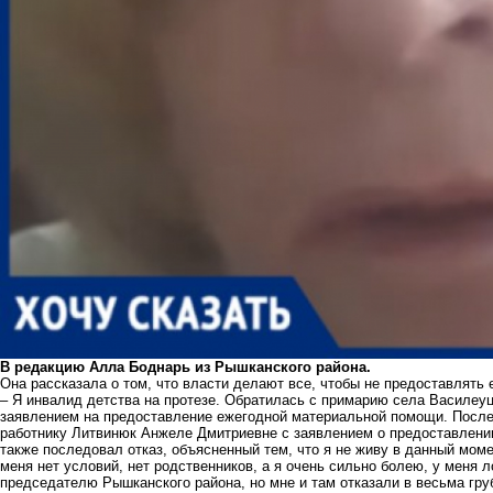
В редакцию Алла Боднарь из Рышканского района.
Она рассказала о том, что власти делают все, чтобы не предоставлять
– Я инвалид детства на протезе. Обратилась с примарию села Василеу
заявлением на предоставление ежегодной материальной помощи. Послед
работнику Литвинюк Анжеле Дмитриевне с заявлением о предоставлени
также последовал отказ, объясненный тем, что я не живу в данный момен
меня нет условий, нет родственников, а я очень сильно болею, у меня 
председателю Рышканского района, но мне и там отказали в весьма гру