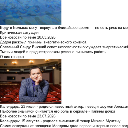
Воду в Бельцах могут вернуть в ближайшее время — но есть риск на м
Критическая ситуация
Все новости по теме
18.03.2026
Додон раскрыл причины энергетического кризиса
Созванный Санду Высший совет безопасности обсуждает энергетически
Тысячи людей в приднестровском регионе лишились работы
О них говорят
Календарь: 23 июля - родился известный актер, певец и шоумен Алекс
Наиболее значимой считается его роль в сериале «Папины дочки
Все новости по теме
23.07.2026
Календарь: 15 августа - родился знаменитый тенор Михаил Мунтяну
Самая сексуальная женщина Молдовы дала первое интервью после род