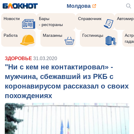
Молдова
Новости
Бары
Справочник
Автомир
- рестораны
Работа
Магазины
Гостиницы
Астр
гада
ЗДОРОВЬЕ
31.03.2020
"Ни с кем не контактировал» -
мужчина, сбежавший из РКБ с
коронавирусом рассказал о своих
похождениях