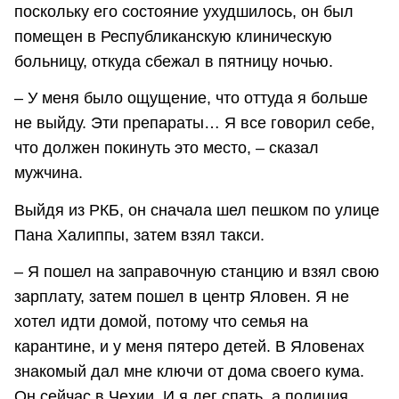
поскольку его состояние ухудшилось, он был
помещен в Республиканскую клиническую
больницу, откуда сбежал в пятницу ночью.
– У меня было ощущение, что оттуда я больше
не выйду. Эти препараты… Я все говорил себе,
что должен покинуть это место, – сказал
мужчина.
Выйдя из РКБ, он сначала шел пешком по улице
Пана Халиппы, затем взял такси.
– Я пошел на заправочную станцию и взял свою
зарплату, затем пошел в центр Яловен. Я не
хотел идти домой, потому что семья на
карантине, и у меня пятеро детей. В Яловенах
знакомый дал мне ключи от дома своего кума.
Он сейчас в Чехии. И я лег спать, а полиция