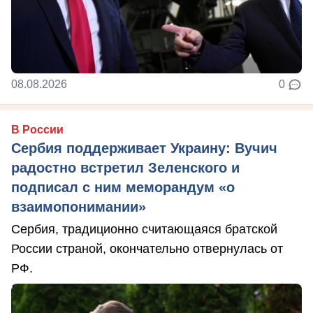
08.08.2026
0
В России
Сербия поддерживает Украину: Вучич
радостно встретил Зеленского и
подписал с ним меморандум «о
взаимопонимании»
Сербия, традиционно считающаяся братской
России страной, окончательно отвернулась от
РФ.