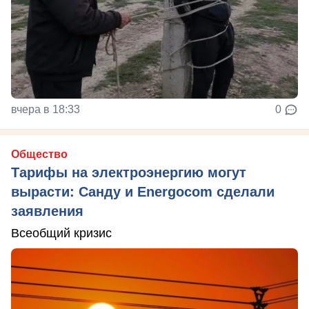
вчера в 18:33
0
Общество
Тарифы на электроэнергию могут
вырасти: Санду и Energocom сделали
заявления
Всеобщий кризис