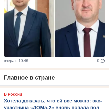
вчера в 10:46
0
Главное в стране
В России
Хотела доказать, что ей все можно: экс-
участница «ДОМа-2» вновь попала под