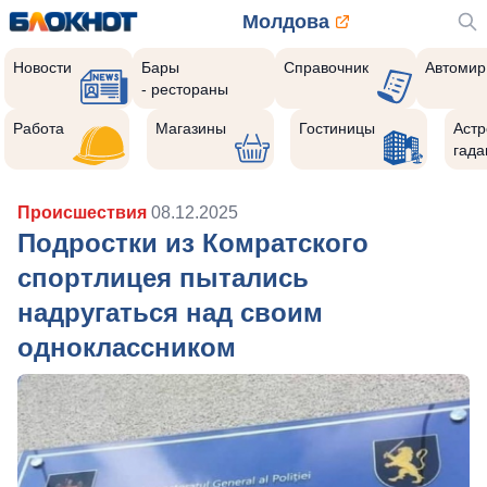
Молдова
Новости
Бары
Справочник
Автомир
- рестораны
Работа
Магазины
Гостиницы
Астр
гада
Происшествия
08.12.2025
Подростки из Комратского
спортлицея пытались
надругаться над своим
одноклассником