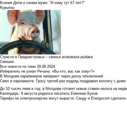
Ксения Дели о своем муже: "И кому тут 67 лет?"
Курьезы
Страсти в Приднестровье – свинья атаковала рыбака
Смешно
Все новости по теме
29.08.2024
Избиратель не узнал Речана: «Вы кто, вас как зовут?»
В Молдове карабинеров набирают через доску объявлений
Смех в парламенте. Гросу третий раз подряд поздравил коллегу с днем
До 10 тысяч леев в год: в Молдове готовят новые ставки налога на нед
Календарь: 8 августа родился писатель Емилиан Буков
Тарифы на электроэнергию могут вырасти: Санду и Energocom сделали