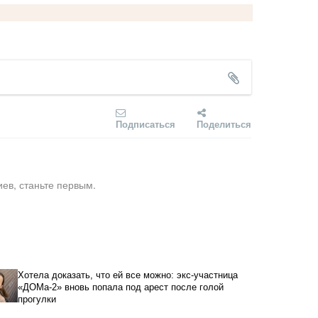
Подписаться
Поделиться
ев, станьте первым.
Хотела доказать, что ей все можно: экс-участница
«ДОМа-2» вновь попала под арест после голой
прогулки