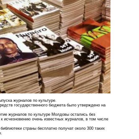
пуска журналов по культуре.
средств государственного бюджета было утверждено на
етие журналов по культуре Молдовы остались без
 к исчезновению очень известных журналов, в том числе
библиотеки страны бесплатно получат около 300 таких
ы.