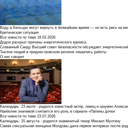
Воду в Бельцах могут вернуть в ближайшее время — но есть риск на м
Критическая ситуация
Все новости по теме
18.03.2026
Додон раскрыл причины энергетического кризиса
Созванный Санду Высший совет безопасности обсуждает энергетически
Тысячи людей в приднестровском регионе лишились работы
О них говорят
Календарь: 23 июля - родился известный актер, певец и шоумен Алекс
Наиболее значимой считается его роль в сериале «Папины дочки
Все новости по теме
23.07.2026
Календарь: 15 августа - родился знаменитый тенор Михаил Мунтяну
Самая сексуальная женщина Молдовы дала первое интервью после род