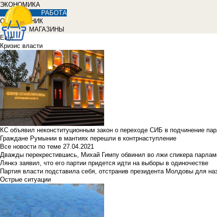
ЭКОНОМИКА
РАБОТА
СПРАВОЧНИК
МАГАЗИНЫ
Еще
Кризис власти
КС объявил неконституционным закон о переходе СИБ в подчинение па
Граждане Румынии в мантиях перешли в контрнаступление
Все новости по теме
27.04.2021
Дважды перекрестившись, Михай Гимпу обвинил во лжи спикера парлам
Лянкэ заявил, что его партии придется идти на выборы в одиночестве
Партия власти подставила себя, отстранив президента Молдовы для наз
Острые ситуации