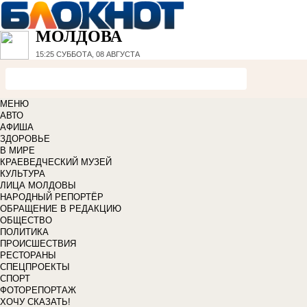
МОЛДОВА
15:25
СУББОТА, 08 АВГУСТА
МЕНЮ
АВТО
АФИША
ЗДОРОВЬЕ
В МИРЕ
КРАЕВЕДЧЕСКИЙ МУЗЕЙ
КУЛЬТУРА
ЛИЦА МОЛДОВЫ
НАРОДНЫЙ РЕПОРТЁР
ОБРАЩЕНИЕ В РЕДАКЦИЮ
ОБЩЕСТВО
ПОЛИТИКА
ПРОИСШЕСТВИЯ
РЕСТОРАНЫ
СПЕЦПРОЕКТЫ
СПОРТ
ФОТОРЕПОРТАЖ
ХОЧУ СКАЗАТЬ!