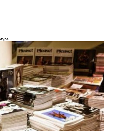
ьтуре