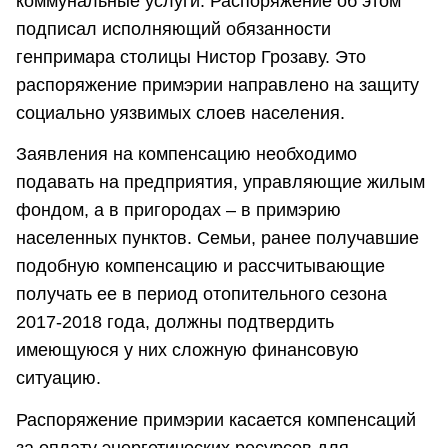
коммунальные услуги. Распоряжение об этом
подписал исполняющий обязанности
генпримара столицы Нистор Грозаву. Это
распоряжение примэрии направлено на защиту
социально уязвимых слоев населения.
Заявления на компенсацию необходимо
подавать на предприятия, управляющие жилым
фондом, а в пригородах – в примэрию
населенных пунктов. Семьи, ранее получавшие
подобную компенсацию и рассчитывающие
получать ее в период отопительного сезона
2017-2018 года, должны подтвердить
имеющуюся у них сложную финансовую
ситуацию.
Распоряжение примэрии касается компенсаций
за оплату энергетических ресурсов для