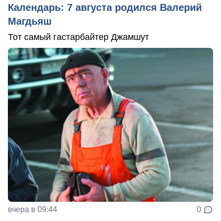
Календарь: 7 августа родился Валерий
Магдьяш
Тот самый гастарбайтер Джамшут
вчера в 09:44
0