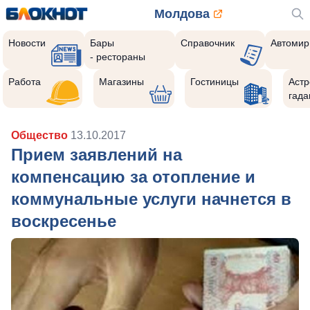
Молдова
Новости
Бары
Справочник
Автомир
- рестораны
Работа
Магазины
Гостиницы
Астр
гада
Общество
13.10.2017
Прием заявлений на
компенсацию за отопление и
коммунальные услуги начнется в
воскресенье