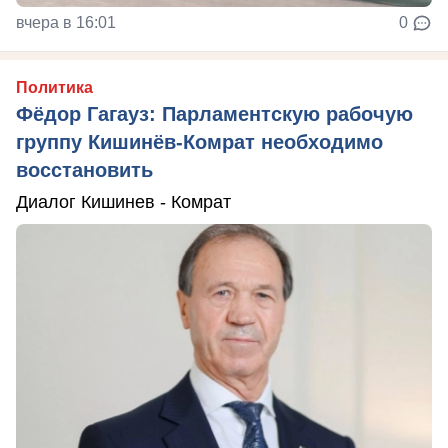
вчера в 16:01
0
Политика
Фёдор Гагауз: Парламентскую рабочую
группу Кишинёв-Комрат необходимо
восстановить
Диалог Кишинев - Комрат