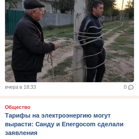
вчера в 18:33
0
Общество
Тарифы на электроэнергию могут
вырасти: Санду и Energocom сделали
заявления