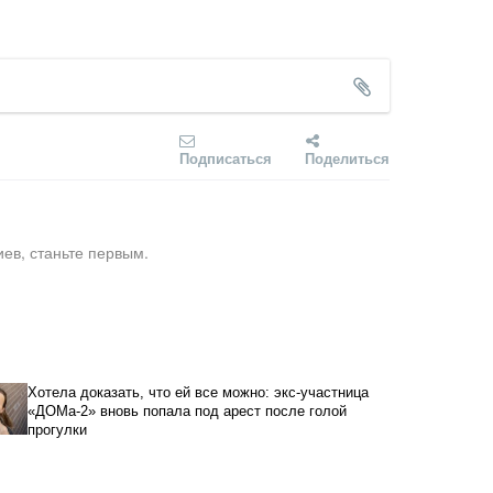
Подписаться
Поделиться
ев, станьте первым.
Хотела доказать, что ей все можно: экс-участница
«ДОМа-2» вновь попала под арест после голой
прогулки