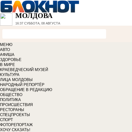
МОЛДОВА
16:37
СУББОТА, 08 АВГУСТА
МЕНЮ
АВТО
АФИША
ЗДОРОВЬЕ
В МИРЕ
КРАЕВЕДЧЕСКИЙ МУЗЕЙ
КУЛЬТУРА
ЛИЦА МОЛДОВЫ
НАРОДНЫЙ РЕПОРТЁР
ОБРАЩЕНИЕ В РЕДАКЦИЮ
ОБЩЕСТВО
ПОЛИТИКА
ПРОИСШЕСТВИЯ
РЕСТОРАНЫ
СПЕЦПРОЕКТЫ
СПОРТ
ФОТОРЕПОРТАЖ
ХОЧУ СКАЗАТЬ!