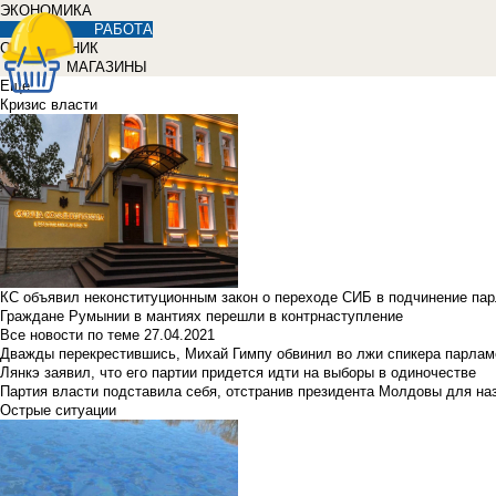
ЭКОНОМИКА
РАБОТА
СПРАВОЧНИК
МАГАЗИНЫ
Еще
Кризис власти
КС объявил неконституционным закон о переходе СИБ в подчинение па
Граждане Румынии в мантиях перешли в контрнаступление
Все новости по теме
27.04.2021
Дважды перекрестившись, Михай Гимпу обвинил во лжи спикера парлам
Лянкэ заявил, что его партии придется идти на выборы в одиночестве
Партия власти подставила себя, отстранив президента Молдовы для наз
Острые ситуации