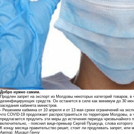
Добро нужно самим.
Продлен запрет на экспорт из Молдовы некоторых категорий товаров, в 
дезинфицирующих средств. Он останется в силе как минимум до 30 июн
заседания кабинета министров.
- Решением кабмина от 10 апреля и от 13 мая сроки ограничений на эксп
что COVID-19 продолжает распространяться по территории Молдовы, а 
предлагается продлить эти меры до истечения периода чрезвычайного п
включительно, - пояснил вице-премьер Сергей Пушкуца, слова которого 
К концу месяца правительство решит, стоит ли продлевать запрет, или м
Автор: Михаил Генчу