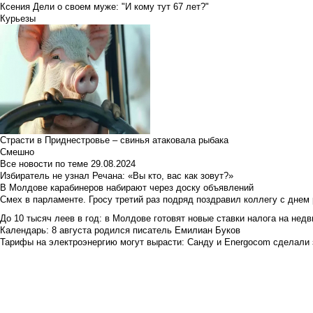
Ксения Дели о своем муже: "И кому тут 67 лет?"
Курьезы
Страсти в Приднестровье – свинья атаковала рыбака
Смешно
Все новости по теме
29.08.2024
Избиратель не узнал Речана: «Вы кто, вас как зовут?»
В Молдове карабинеров набирают через доску объявлений
Смех в парламенте. Гросу третий раз подряд поздравил коллегу с днем
До 10 тысяч леев в год: в Молдове готовят новые ставки налога на нед
Календарь: 8 августа родился писатель Емилиан Буков
Тарифы на электроэнергию могут вырасти: Санду и Energocom сделали