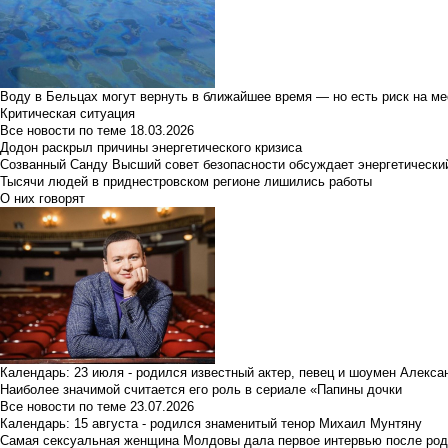
Воду в Бельцах могут вернуть в ближайшее время — но есть риск на м
Критическая ситуация
Все новости по теме
18.03.2026
Додон раскрыл причины энергетического кризиса
Созванный Санду Высший совет безопасности обсуждает энергетически
Тысячи людей в приднестровском регионе лишились работы
О них говорят
Календарь: 23 июля - родился известный актер, певец и шоумен Алекс
Наиболее значимой считается его роль в сериале «Папины дочки
Все новости по теме
23.07.2026
Календарь: 15 августа - родился знаменитый тенор Михаил Мунтяну
Самая сексуальная женщина Молдовы дала первое интервью после род