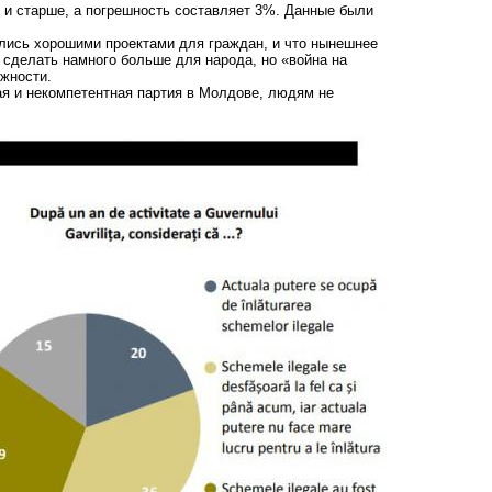
т и старше, а погрешность составляет 3%. Данные были
лись хорошими проектами
для граждан, и что нынешнее
 сделать намного больше для народа, но «война на
ожности.
я и некомпетентная партия в Молдове, людям не