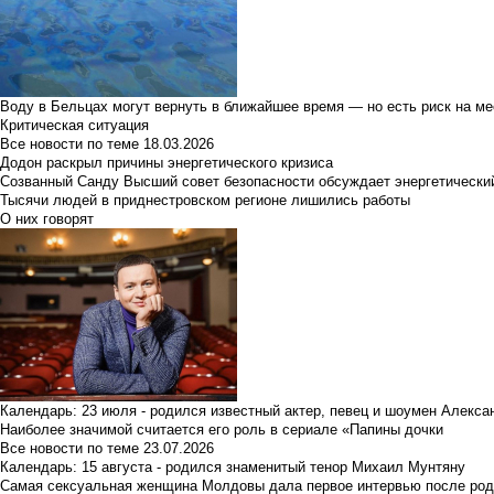
Воду в Бельцах могут вернуть в ближайшее время — но есть риск на м
Критическая ситуация
Все новости по теме
18.03.2026
Додон раскрыл причины энергетического кризиса
Созванный Санду Высший совет безопасности обсуждает энергетически
Тысячи людей в приднестровском регионе лишились работы
О них говорят
Календарь: 23 июля - родился известный актер, певец и шоумен Алекс
Наиболее значимой считается его роль в сериале «Папины дочки
Все новости по теме
23.07.2026
Календарь: 15 августа - родился знаменитый тенор Михаил Мунтяну
Самая сексуальная женщина Молдовы дала первое интервью после род