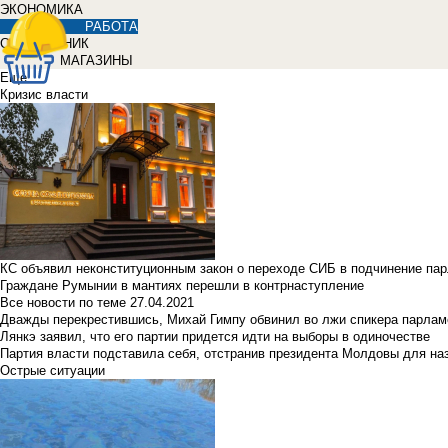
ЭКОНОМИКА
РАБОТА
СПРАВОЧНИК
МАГАЗИНЫ
Еще
Кризис власти
КС объявил неконституционным закон о переходе СИБ в подчинение па
Граждане Румынии в мантиях перешли в контрнаступление
Все новости по теме
27.04.2021
Дважды перекрестившись, Михай Гимпу обвинил во лжи спикера парлам
Лянкэ заявил, что его партии придется идти на выборы в одиночестве
Партия власти подставила себя, отстранив президента Молдовы для наз
Острые ситуации