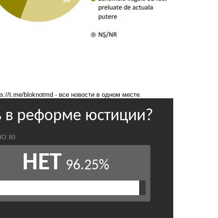
ps://t.me/bloknotmd
- все новости в одном месте.