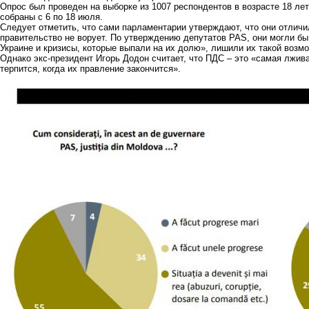
Опрос был проведен на выборке из 1007 респондентов в возрасте 18 ле
собраны с 6 по 18 июля.
Следует отметить, что сами парламентарии утверждают, что они
отличи
правительство не ворует. По утверждению депутатов PAS, они могли бы
Украине и кризисы, которые выпали на их долю», лишили их такой возм
Однако экс-президент Игорь Додон
считает, что ПДС
– это «самая лжива
терпится, когда их правление закончится».