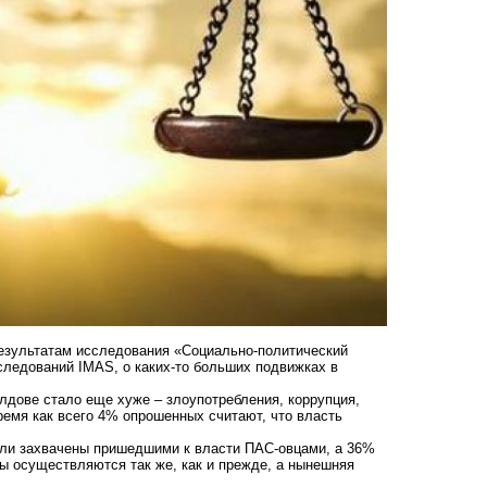
результатам исследования «Социально-политический
следований IMAS, о каких-то больших подвижках в
лдове стало еще хуже – злоупотребления, коррупция,
ремя как всего 4% опрошенных считают, что власть
ыли захвачены пришедшими к власти ПАС-овцами, а 36%
мы осуществляются так же, как и прежде, а нынешняя