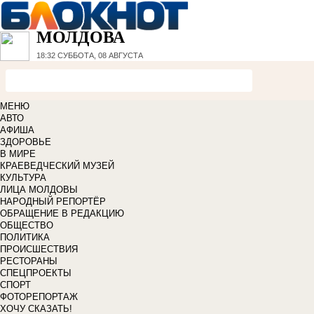
МОЛДОВА
18:32
СУББОТА, 08 АВГУСТА
МЕНЮ
АВТО
АФИША
ЗДОРОВЬЕ
В МИРЕ
КРАЕВЕДЧЕСКИЙ МУЗЕЙ
КУЛЬТУРА
ЛИЦА МОЛДОВЫ
НАРОДНЫЙ РЕПОРТЁР
ОБРАЩЕНИЕ В РЕДАКЦИЮ
ОБЩЕСТВО
ПОЛИТИКА
ПРОИСШЕСТВИЯ
РЕСТОРАНЫ
СПЕЦПРОЕКТЫ
СПОРТ
ФОТОРЕПОРТАЖ
ХОЧУ СКАЗАТЬ!