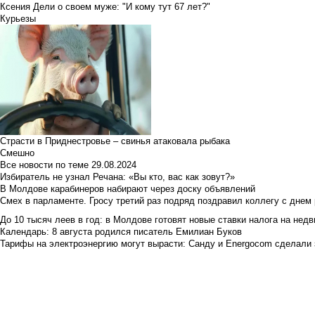
Ксения Дели о своем муже: "И кому тут 67 лет?"
Курьезы
Страсти в Приднестровье – свинья атаковала рыбака
Смешно
Все новости по теме
29.08.2024
Избиратель не узнал Речана: «Вы кто, вас как зовут?»
В Молдове карабинеров набирают через доску объявлений
Смех в парламенте. Гросу третий раз подряд поздравил коллегу с днем
До 10 тысяч леев в год: в Молдове готовят новые ставки налога на нед
Календарь: 8 августа родился писатель Емилиан Буков
Тарифы на электроэнергию могут вырасти: Санду и Energocom сделали