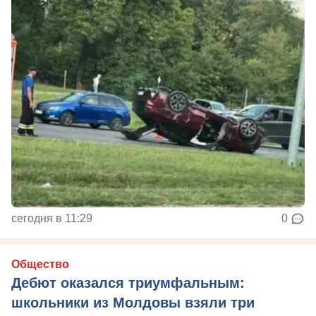
сегодня в 11:29
0
Общество
Дебют оказался триумфальным:
школьники из Молдовы взяли три