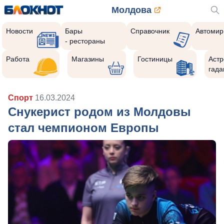
Молдова
Новости
Бары
Справочник
Автомир
- рестораны
Работа
Магазины
Гостиницы
Астр
гада
Спорт
16.03.2024
Снукерист родом из Молдовы
стал чемпионом Европы