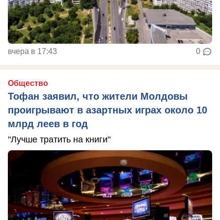
вчера в 17:43
0
Общество
Тофан заявил, что жители Молдовы
проигрывают в азартных играх около 10
млрд леев в год
"Лучше тратить на книги"