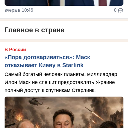
вчера в 10:46
0
Главное в стране
В России
«Пора договариваться»: Маск
отказывает Киеву в Starlink
Самый богатый человек планеты, миллиардер
Илон Маск не спешит предоставлять Украине
полный доступ к спутникам Старлинк.