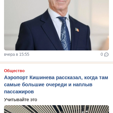
вчера в 15:55
0
Общество
Аэропорт Кишинева рассказал, когда там
самые большие очереди и наплыв
пассажиров
Учитывайте это