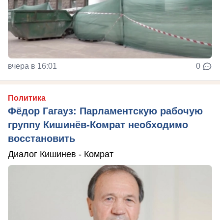
вчера в 16:01
0
Политика
Фёдор Гагауз: Парламентскую рабочую
группу Кишинёв-Комрат необходимо
восстановить
Диалог Кишинев - Комрат