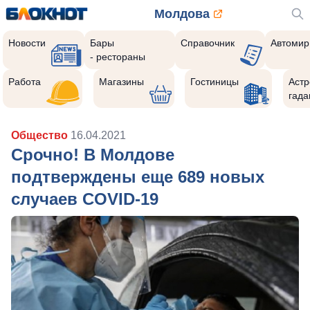
Молдова
Новости
Бары
Справочник
Автомир
- рестораны
Работа
Магазины
Гостиницы
Астр
гада
Общество
16.04.2021
Срочно! В Молдове
подтверждены еще 689 новых
случаев COVID-19