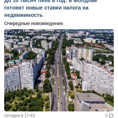
До 10 тысяч леев в год: в Молдове
готовят новые ставки налога на
недвижимость
Очередные нововведения
сегодня в 17:43
0