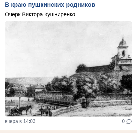
В краю пушкинских родников
Очерк Виктора Кушниренко
вчера в 14:03
0