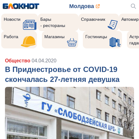
Молдова
Новости
Бары
Справочник
Автомир
- рестораны
Работа
Магазины
Гостиницы
Астр
гада
Общество
04.04.2020
В Приднестровье от COVID-19
скончалась 27-летняя девушка