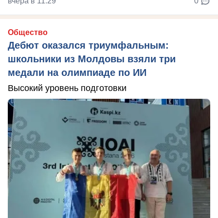
вчера в 11:29
0
Общество
Дебют оказался триумфальным:
школьники из Молдовы взяли три
медали на олимпиаде по ИИ
Высокий уровень подготовки