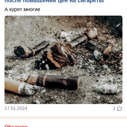
после повышения цен на сигареты
А курят многие
17.01.2024
1
Общество