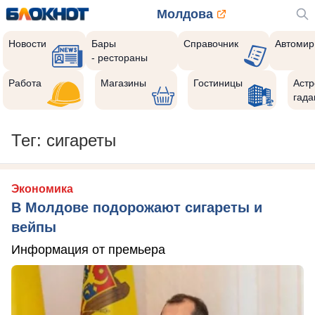
Молдова
Новости
Бары
Справочник
Автомир
- рестораны
Работа
Магазины
Гостиницы
Астр
гада
Тег: сигареты
Экономика
В Молдове подорожают сигареты и
вейпы
Информация от премьера