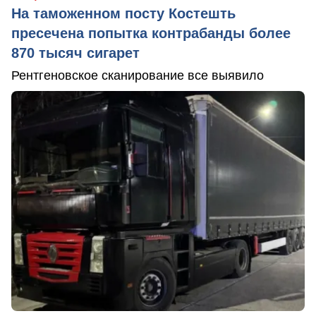
На таможенном посту Костешть
пресечена попытка контрабанды более
870 тысяч сигарет
Рентгеновское сканирование все выявило