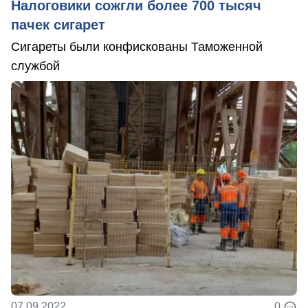
Налоговики сожгли более 700 тысяч
пачек сигарет
Сигареты были конфискованы Таможенной
службой
07.09.2022
0