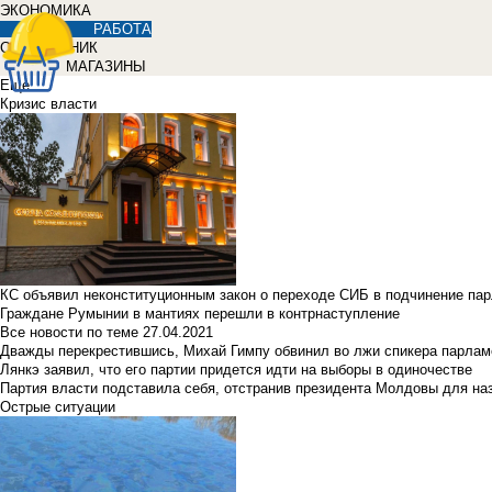
ЭКОНОМИКА
РАБОТА
СПРАВОЧНИК
МАГАЗИНЫ
Еще
Кризис власти
КС объявил неконституционным закон о переходе СИБ в подчинение па
Граждане Румынии в мантиях перешли в контрнаступление
Все новости по теме
27.04.2021
Дважды перекрестившись, Михай Гимпу обвинил во лжи спикера парлам
Лянкэ заявил, что его партии придется идти на выборы в одиночестве
Партия власти подставила себя, отстранив президента Молдовы для наз
Острые ситуации