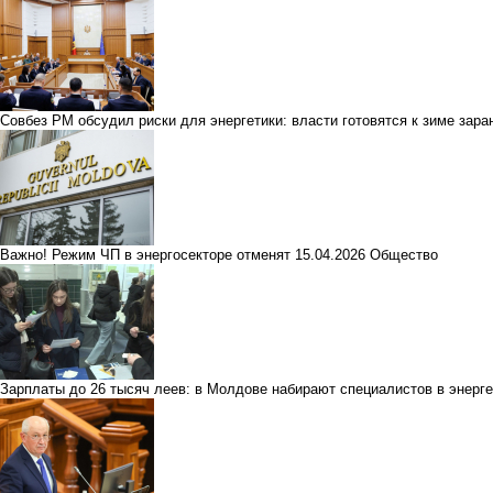
Совбез РМ обсудил риски для энергетики: власти готовятся к зиме зар
Важно! Режим ЧП в энергосекторе отменят
15.04.2026
Общество
Зарплаты до 26 тысяч леев: в Молдове набирают специалистов в энерг