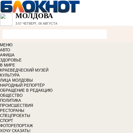
МОЛДОВА
3:57
ЧЕТВЕРГ, 06 АВГУСТА
МЕНЮ
АВТО
АФИША
ЗДОРОВЬЕ
В МИРЕ
КРАЕВЕДЧЕСКИЙ МУЗЕЙ
КУЛЬТУРА
ЛИЦА МОЛДОВЫ
НАРОДНЫЙ РЕПОРТЁР
ОБРАЩЕНИЕ В РЕДАКЦИЮ
ОБЩЕСТВО
ПОЛИТИКА
ПРОИСШЕСТВИЯ
РЕСТОРАНЫ
СПЕЦПРОЕКТЫ
СПОРТ
ФОТОРЕПОРТАЖ
ХОЧУ СКАЗАТЬ!