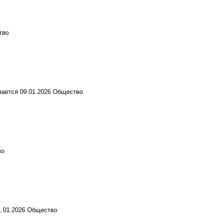
тво
вается
09.01.2026
Общество
во
1.01.2026
Общество