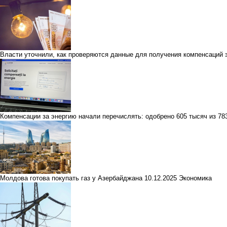
Власти уточнили, как проверяются данные для получения компенсаций 
Компенсации за энергию начали перечислять: одобрено 605 тысяч из 78
Молдова готова покупать газ у Азербайджана
10.12.2025
Экономика