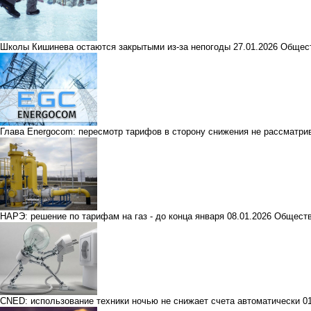
Школы Кишинева остаются закрытыми из-за непогоды
27.01.2026
Общес
Глава Energocom: пересмотр тарифов в сторону снижения не рассматри
НАРЭ: решение по тарифам на газ - до конца января
08.01.2026
Общест
CNED: использование техники ночью не снижает счета автоматически
0