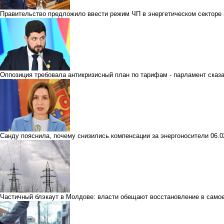
Правительство предложило ввести режим ЧП в энергетическом секторе 
Оппозиция требовала антикризисный план по тарифам - парламент сказ
Санду пояснила, почему снизились компенсации за энергоносители
06.
Частичный блэкаут в Молдове: власти обещают восстановление в само