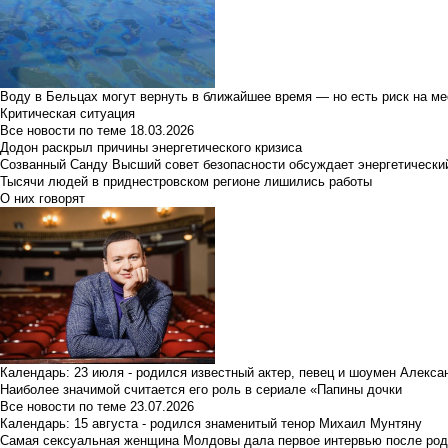
Воду в Бельцах могут вернуть в ближайшее время — но есть риск на м
Критическая ситуация
Все новости по теме
18.03.2026
Додон раскрыл причины энергетического кризиса
Созванный Санду Высший совет безопасности обсуждает энергетически
Тысячи людей в приднестровском регионе лишились работы
О них говорят
Календарь: 23 июля - родился известный актер, певец и шоумен Алекс
Наиболее значимой считается его роль в сериале «Папины дочки
Все новости по теме
23.07.2026
Календарь: 15 августа - родился знаменитый тенор Михаил Мунтяну
Самая сексуальная женщина Молдовы дала первое интервью после род