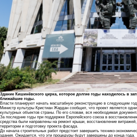
Здание Кишинёвского цирка, которое долгие годы находилось в зап
ближайшие годы.
Власти планируют начать масштабную реконструкцию в следующем году 
Министр культуры Кристиан Жардан сообщил, что проект является одни
культурных объектов страны. По его словам, вся необходимая докумен
За последние годы при поддержке Европейского союза в восстановлени
средства были направлены на ремонт крыши, восстановление витражей,
территории и подготовку проекта фасада.
До начала строительных работ предстоит завершить технико-экономичес
здания. Ожидается, что эти процедуры будут завершены до конца года.