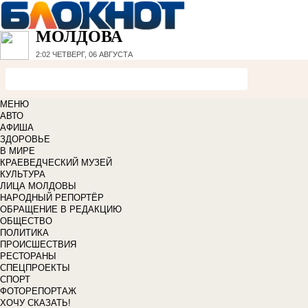
МОЛДОВА
2:02
ЧЕТВЕРГ, 06 АВГУСТА
МЕНЮ
АВТО
АФИША
ЗДОРОВЬЕ
В МИРЕ
КРАЕВЕДЧЕСКИЙ МУЗЕЙ
КУЛЬТУРА
ЛИЦА МОЛДОВЫ
НАРОДНЫЙ РЕПОРТЁР
ОБРАЩЕНИЕ В РЕДАКЦИЮ
ОБЩЕСТВО
ПОЛИТИКА
ПРОИСШЕСТВИЯ
РЕСТОРАНЫ
СПЕЦПРОЕКТЫ
СПОРТ
ФОТОРЕПОРТАЖ
ХОЧУ СКАЗАТЬ!