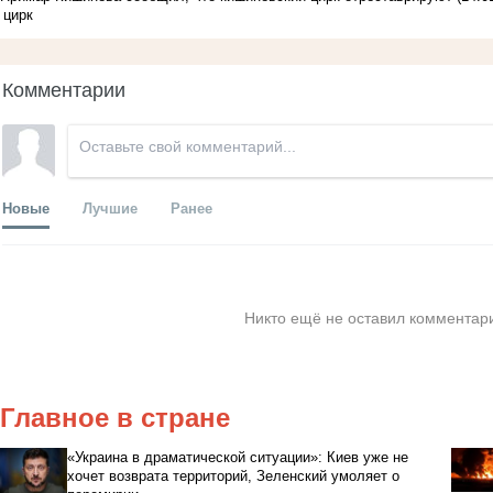
цирк
Комментарии
Новые
Лучшие
Ранее
Никто ещё не оставил комментари
Главное в стране
«Украина в драматической ситуации»: Киев уже не
хочет возврата территорий, Зеленский умоляет о