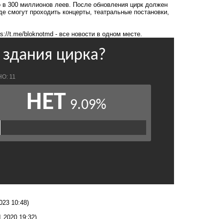
 в 300 миллионов леев. После обновления цирк должен
е смогут проходить концерты, театральные постановки,
ps://t.me/bloknotmd
- все новости в одном месте.
023 10:48)
1.2020 19:32)