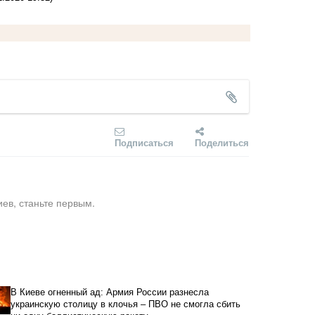
Подписаться
Поделиться
ев, станьте первым.
В Киеве огненный ад: Армия России разнесла
украинскую столицу в клочья – ПВО не смогла сбить