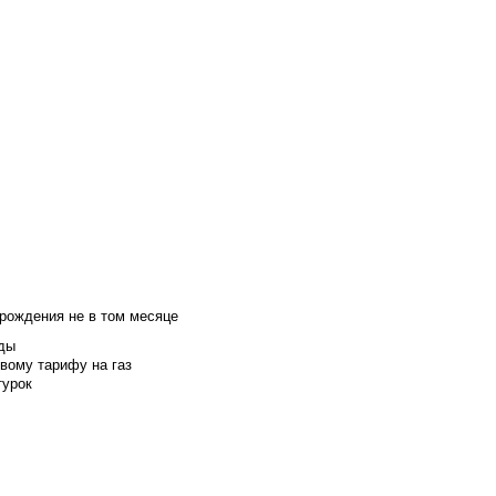
 рождения не в том месяце
оды
вому тарифу на газ
турок