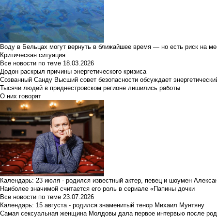
Воду в Бельцах могут вернуть в ближайшее время — но есть риск на м
Критическая ситуация
Все новости по теме
18.03.2026
Додон раскрыл причины энергетического кризиса
Созванный Санду Высший совет безопасности обсуждает энергетически
Тысячи людей в приднестровском регионе лишились работы
О них говорят
Календарь: 23 июля - родился известный актер, певец и шоумен Алекс
Наиболее значимой считается его роль в сериале «Папины дочки
Все новости по теме
23.07.2026
Календарь: 15 августа - родился знаменитый тенор Михаил Мунтяну
Самая сексуальная женщина Молдовы дала первое интервью после род