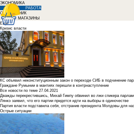
ЭКОНОМИКА
РАБОТА
СПРАВОЧНИК
МАГАЗИНЫ
Еще
Кризис власти
КС объявил неконституционным закон о переходе СИБ в подчинение па
Граждане Румынии в мантиях перешли в контрнаступление
Все новости по теме
27.04.2021
Дважды перекрестившись, Михай Гимпу обвинил во лжи спикера парлам
Лянкэ заявил, что его партии придется идти на выборы в одиночестве
Партия власти подставила себя, отстранив президента Молдовы для наз
Острые ситуации