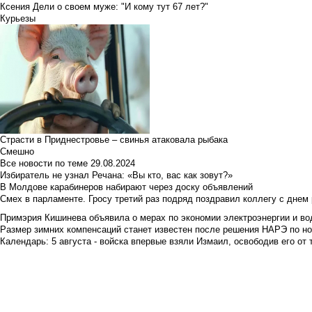
Ксения Дели о своем муже: "И кому тут 67 лет?"
Курьезы
Страсти в Приднестровье – свинья атаковала рыбака
Смешно
Все новости по теме
29.08.2024
Избиратель не узнал Речана: «Вы кто, вас как зовут?»
В Молдове карабинеров набирают через доску объявлений
Смех в парламенте. Гросу третий раз подряд поздравил коллегу с днем
Примэрия Кишинева объявила о мерах по экономии электроэнергии и в
Размер зимних компенсаций станет известен после решения НАРЭ по но
Календарь: 5 августа - войска впервые взяли Измаил, освободив его от 