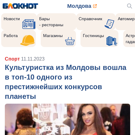
Молдова
Новости
Бары
Справочник
Автомир
- рестораны
Работа
Магазины
Гостиницы
Астр
гада
Спорт
11.11.2023
Культуристка из Молдовы вошла
в топ-10 одного из
престижнейших конкурсов
планеты