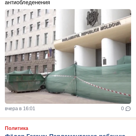
антиобледенения
вчера в 16:01
0
Политика