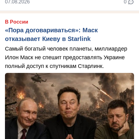
07.08.2026
0
В России
«Пора договариваться»: Маск
отказывает Киеву в Starlink
Самый богатый человек планеты, миллиардер
Илон Маск не спешит предоставлять Украине
полный доступ к спутникам Старлинк.