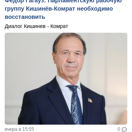
Фёдор Гагауз: Парламентскую рабочую
группу Кишинёв-Комрат необходимо
восстановить
Диалог Кишинев - Комрат
вчера в 15:55
0