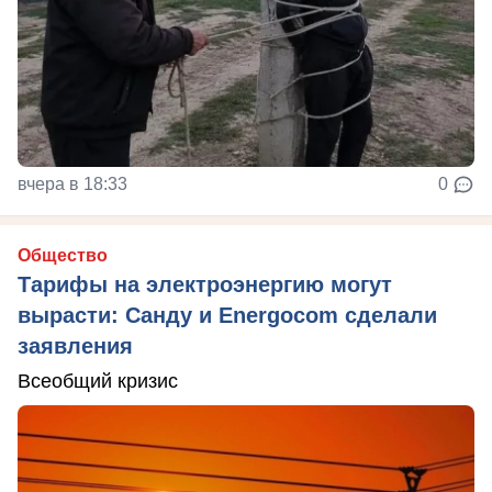
вчера в 18:33
0
Общество
Тарифы на электроэнергию могут
вырасти: Санду и Energocom сделали
заявления
Всеобщий кризис