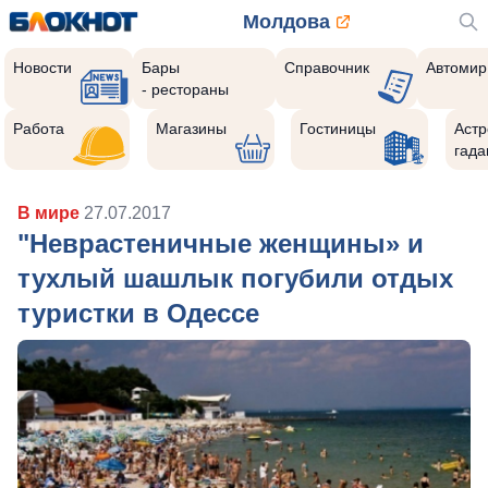
Молдова
Новости
Бары
Справочник
Автомир
- рестораны
Работа
Магазины
Гостиницы
Астр
гада
В мире
27.07.2017
"Неврастеничные женщины» и
тухлый шашлык погубили отдых
туристки в Одессе