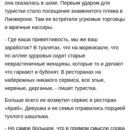
она оказалась в шоке. Первым ударом для
туристки стало посещения знаменитого пляжа в
Ланжероне. Там ее встретили угрюмые торговцы
и мрачные кассиры.
- Где ваша приветливость, мы же ваш
заработок? В туалетах, что на морвокзале, что
по аллее здоровья сидят старые
неврастеничные женщины, которые то и делают
что гаркают и бубонят. В ресторанах на
набережных никакого сервиса, все злые,
нервные, дерганые, - пишет туристка.
Больше всего ее возмутил сервис в ресторан
«Краб». Девушка и ее семья отравились порцией
тухлого шашлыка.
- Но самое большое, что в прямом смысле слова