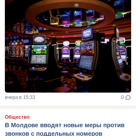
вчера в 15:33
0
Общество
В Молдове вводят новые меры против
звонков с поддельных номеров