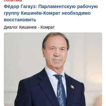
Политика
Фёдор Гагауз: Парламентскую рабочую
группу Кишинёв-Комрат необходимо
восстановить
Диалог Кишинев - Комрат