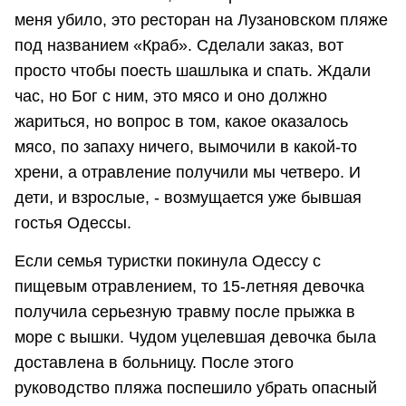
меня убило, это ресторан на Лузановском пляже
под названием «Краб». Сделали заказ, вот
просто чтобы поесть шашлыка и спать. Ждали
час, но Бог с ним, это мясо и оно должно
жариться, но вопрос в том, какое оказалось
мясо, по запаху ничего, вымочили в какой-то
хрени, а отравление получили мы четверо. И
дети, и взрослые, - возмущается уже бывшая
гостья Одессы.
Если семья туристки покинула Одессу с
пищевым отравлением, то 15-летняя девочка
получила серьезную травму после прыжка в
море с вышки. Чудом уцелевшая девочка была
доставлена в больницу. После этого
руководство пляжа поспешило убрать опасный