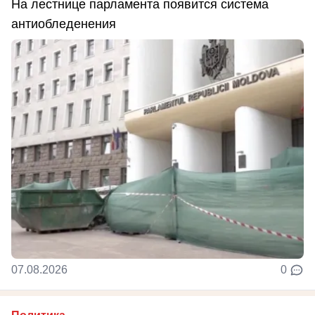
На лестнице парламента появится система
антиобледенения
07.08.2026
0