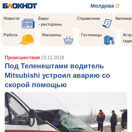
Молдова
Новости
Бары
Справочник
Автомир
- рестораны
Работа
Магазины
Гостиницы
Астр
гада
Происшествия
23.11.2018
Под Теленештами водитель
Mitsubishi устроил аварию со
скорой помощью