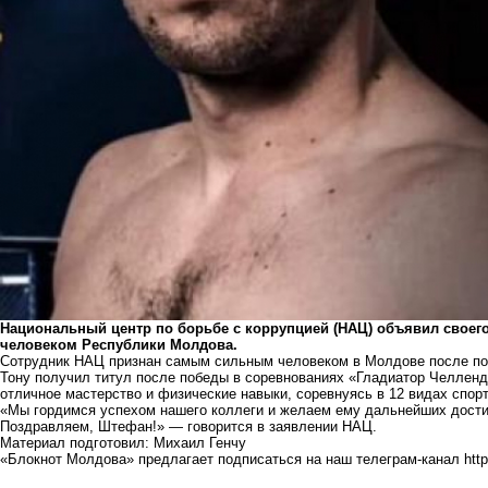
Национальный центр по борьбе с коррупцией (НАЦ) объявил свое
человеком Республики Молдова.
Сотрудник НАЦ признан самым сильным человеком в Молдове после по
Тону получил титул после победы в соревнованиях «Гладиатор Челленд
отличное мастерство и физические навыки, соревнуясь в 12 видах спорт
«Мы гордимся успехом нашего коллеги и желаем ему дальнейших достиже
Поздравляем, Штефан!» — говорится в заявлении НАЦ.
Материал подготовил: Михаил Генчу
«Блокнот Молдова» предлагает подписаться на наш телеграм-канал
htt