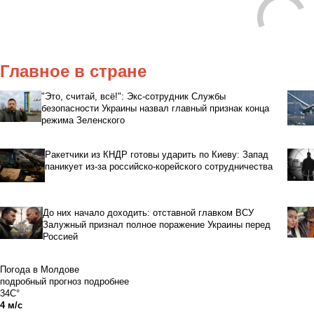
Главное в стране
"Это, считай, всё!": Экс-сотрудник Службы
безопасности Украины назвал главный признак конца
режима Зеленского
Ракетчики из КНДР готовы ударить по Киеву: Запад
паникует из-за российско-корейского сотрудничества
До них начало доходить: отставной главком ВСУ
Залужный признал полное поражение Украины перед
Россией
Погода в Молдове
подробный прогноз
подробнее
34C°
4 м/с