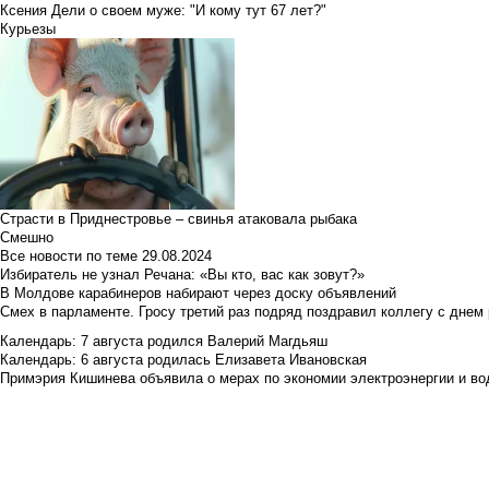
Ксения Дели о своем муже: "И кому тут 67 лет?"
Курьезы
Страсти в Приднестровье – свинья атаковала рыбака
Смешно
Все новости по теме
29.08.2024
Избиратель не узнал Речана: «Вы кто, вас как зовут?»
В Молдове карабинеров набирают через доску объявлений
Смех в парламенте. Гросу третий раз подряд поздравил коллегу с днем
Календарь: 7 августа родился Валерий Магдьяш
Календарь: 6 августа родилась Елизавета Ивановская
Примэрия Кишинева объявила о мерах по экономии электроэнергии и в