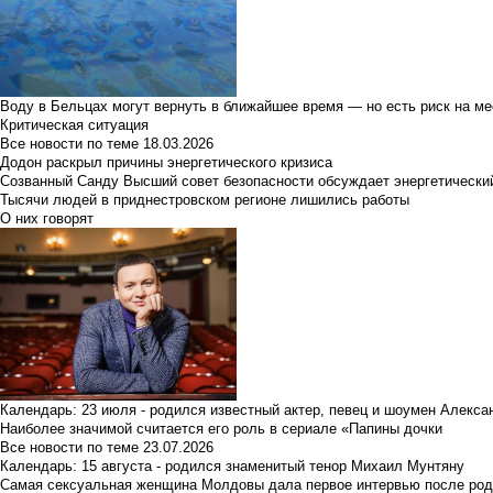
Воду в Бельцах могут вернуть в ближайшее время — но есть риск на м
Критическая ситуация
Все новости по теме
18.03.2026
Додон раскрыл причины энергетического кризиса
Созванный Санду Высший совет безопасности обсуждает энергетически
Тысячи людей в приднестровском регионе лишились работы
О них говорят
Календарь: 23 июля - родился известный актер, певец и шоумен Алекс
Наиболее значимой считается его роль в сериале «Папины дочки
Все новости по теме
23.07.2026
Календарь: 15 августа - родился знаменитый тенор Михаил Мунтяну
Самая сексуальная женщина Молдовы дала первое интервью после род