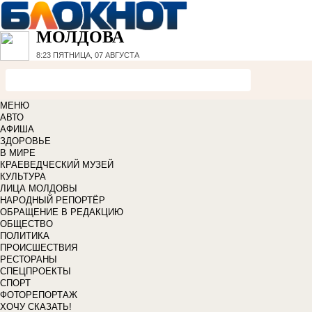
МОЛДОВА
8:23
ПЯТНИЦА, 07 АВГУСТА
МЕНЮ
АВТО
АФИША
ЗДОРОВЬЕ
В МИРЕ
КРАЕВЕДЧЕСКИЙ МУЗЕЙ
КУЛЬТУРА
ЛИЦА МОЛДОВЫ
НАРОДНЫЙ РЕПОРТЁР
ОБРАЩЕНИЕ В РЕДАКЦИЮ
ОБЩЕСТВО
ПОЛИТИКА
ПРОИСШЕСТВИЯ
РЕСТОРАНЫ
СПЕЦПРОЕКТЫ
СПОРТ
ФОТОРЕПОРТАЖ
ХОЧУ СКАЗАТЬ!