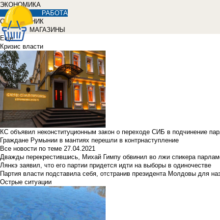
ЭКОНОМИКА
РАБОТА
СПРАВОЧНИК
МАГАЗИНЫ
Еще
Кризис власти
КС объявил неконституционным закон о переходе СИБ в подчинение па
Граждане Румынии в мантиях перешли в контрнаступление
Все новости по теме
27.04.2021
Дважды перекрестившись, Михай Гимпу обвинил во лжи спикера парлам
Лянкэ заявил, что его партии придется идти на выборы в одиночестве
Партия власти подставила себя, отстранив президента Молдовы для наз
Острые ситуации