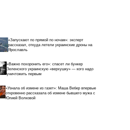
«Запускают по прямой по ночам»: эксперт
рассказал, откуда летели украинские дроны на
Ярославль
«Важно похоронить его»: спасет ли бункер
Зеленского украинскую «верхушку» — кого надо
уничтожить первым
«Узнала об измене из газет»: Маша Вебер впервые
откровенно рассказала об измене бывшего мужа с
Юлией Волковой