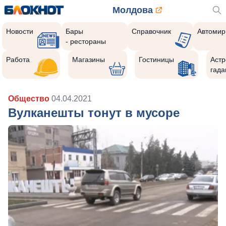
Молдова
Новости
Бары
Справочник
Автомир
- рестораны
Работа
Магазины
Гостиницы
Астр
гада
Общество
04.04.2021
Вулканешты тонут в мусоре