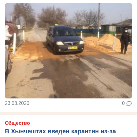
23.03.2020
0
Общество
В Хынчештах введен карантин из-за