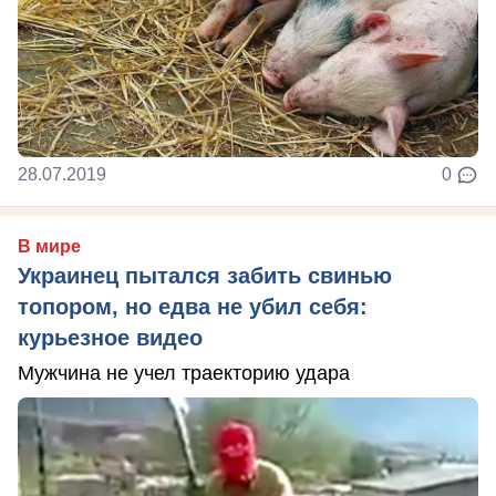
28.07.2019
0
В мире
Украинец пытался забить свинью
топором, но едва не убил себя:
курьезное видео
Мужчина не учел траекторию удара