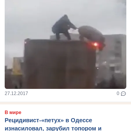
27.12.2017
0
В мире
Рецидивист-«петух» в Одессе
изнасиловал, зарубил топором и