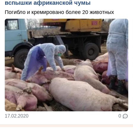
вспышки африканской чумы
Погибло и кремировано более 20 животных
17.02.2020
0