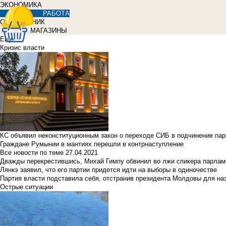
ЭКОНОМИКА
РАБОТА
СПРАВОЧНИК
МАГАЗИНЫ
Еще
Кризис власти
КС объявил неконституционным закон о переходе СИБ в подчинение па
Граждане Румынии в мантиях перешли в контрнаступление
Все новости по теме
27.04.2021
Дважды перекрестившись, Михай Гимпу обвинил во лжи спикера парлам
Лянкэ заявил, что его партии придется идти на выборы в одиночестве
Партия власти подставила себя, отстранив президента Молдовы для наз
Острые ситуации