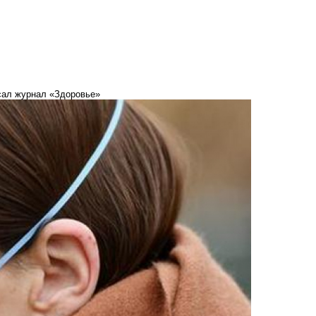
исал журнал «Здоровье»