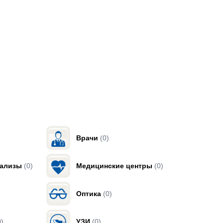
Врачи
(0)
нализы
(0)
Медицинские центры
(0)
Оптика
(0)
0)
УЗИ
(0)