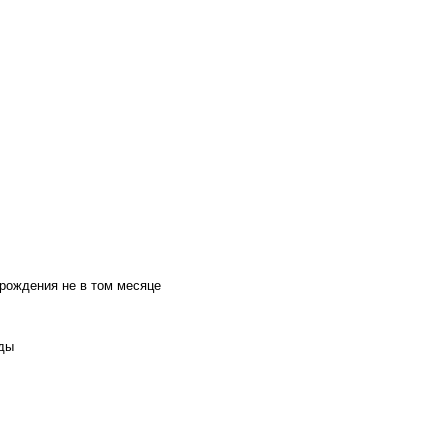
 рождения не в том месяце
оды