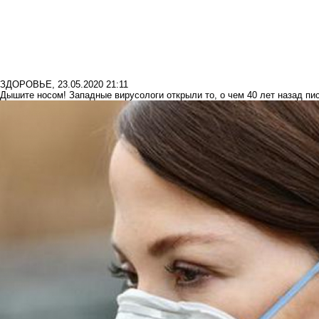
ЗДОРОВЬЕ
,
23.05.2020 21:11
Дышите носом! Западные вирусологи открыли то, о чем 40 лет назад п