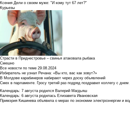
Ксения Дели о своем муже: "И кому тут 67 лет?"
Курьезы
Страсти в Приднестровье – свинья атаковала рыбака
Смешно
Все новости по теме
29.08.2024
Избиратель не узнал Речана: «Вы кто, вас как зовут?»
В Молдове карабинеров набирают через доску объявлений
Смех в парламенте. Гросу третий раз подряд поздравил коллегу с днем
Календарь: 7 августа родился Валерий Магдьяш
Календарь: 6 августа родилась Елизавета Ивановская
Примэрия Кишинева объявила о мерах по экономии электроэнергии и в