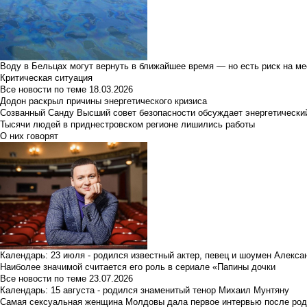
Воду в Бельцах могут вернуть в ближайшее время — но есть риск на м
Критическая ситуация
Все новости по теме
18.03.2026
Додон раскрыл причины энергетического кризиса
Созванный Санду Высший совет безопасности обсуждает энергетически
Тысячи людей в приднестровском регионе лишились работы
О них говорят
Календарь: 23 июля - родился известный актер, певец и шоумен Алекс
Наиболее значимой считается его роль в сериале «Папины дочки
Все новости по теме
23.07.2026
Календарь: 15 августа - родился знаменитый тенор Михаил Мунтяну
Самая сексуальная женщина Молдовы дала первое интервью после род