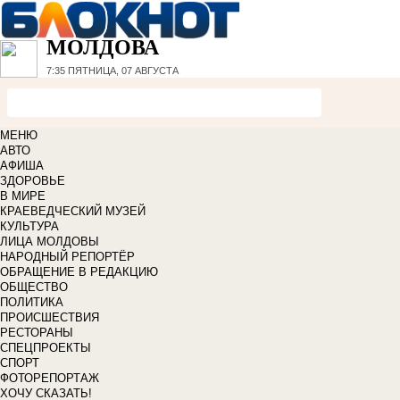
МОЛДОВА
7:35
ПЯТНИЦА, 07 АВГУСТА
МЕНЮ
АВТО
АФИША
ЗДОРОВЬЕ
В МИРЕ
КРАЕВЕДЧЕСКИЙ МУЗЕЙ
КУЛЬТУРА
ЛИЦА МОЛДОВЫ
НАРОДНЫЙ РЕПОРТЁР
ОБРАЩЕНИЕ В РЕДАКЦИЮ
ОБЩЕСТВО
ПОЛИТИКА
ПРОИСШЕСТВИЯ
РЕСТОРАНЫ
СПЕЦПРОЕКТЫ
СПОРТ
ФОТОРЕПОРТАЖ
ХОЧУ СКАЗАТЬ!