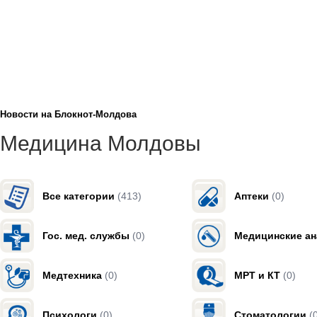
Новости на Блoкнoт-Молдова
Медицина Молдовы
Все категории
(413)
Аптеки
(0)
Гос. мед. службы
(0)
Медицинские а
Медтехника
(0)
МРТ и КТ
(0)
Психологи
(0)
Стоматологии
(