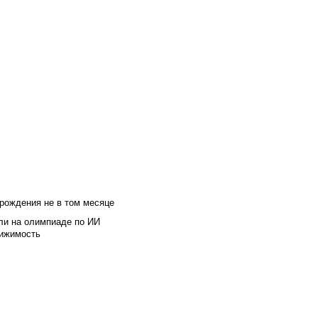
 рождения не в том месяце
ли на олимпиаде по ИИ
вижимость