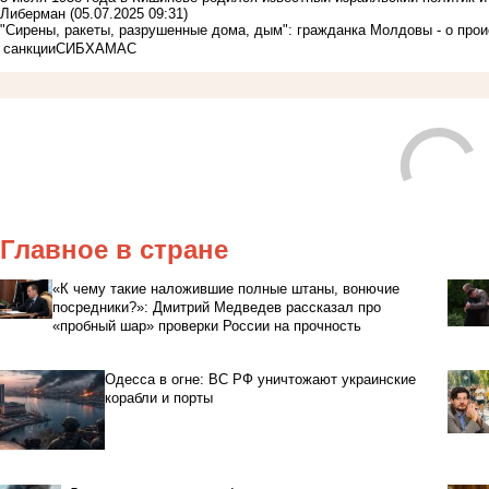
Либерман
(05.07.2025 09:31)
"Сирены, ракеты, разрушенные дома, дым": гражданка Молдовы - о про
санкции
СИБ
ХАМАС
Главное в стране
«К чему такие наложившие полные штаны, вонючие
посредники?»: Дмитрий Медведев рассказал про
«пробный шар» проверки России на прочность
Одесса в огне: ВС РФ уничтожают украинские
корабли и порты