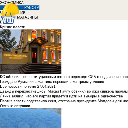
ЭКОНОМИКА
РАБОТА
СПРАВОЧНИК
МАГАЗИНЫ
Еще
Кризис власти
КС объявил неконституционным закон о переходе СИБ в подчинение па
Граждане Румынии в мантиях перешли в контрнаступление
Все новости по теме
27.04.2021
Дважды перекрестившись, Михай Гимпу обвинил во лжи спикера парлам
Лянкэ заявил, что его партии придется идти на выборы в одиночестве
Партия власти подставила себя, отстранив президента Молдовы для наз
Острые ситуации