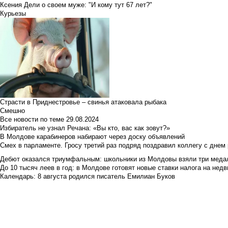
Ксения Дели о своем муже: "И кому тут 67 лет?"
Курьезы
Страсти в Приднестровье – свинья атаковала рыбака
Смешно
Все новости по теме
29.08.2024
Избиратель не узнал Речана: «Вы кто, вас как зовут?»
В Молдове карабинеров набирают через доску объявлений
Смех в парламенте. Гросу третий раз подряд поздравил коллегу с днем
Дебют оказался триумфальным: школьники из Молдовы взяли три меда
До 10 тысяч леев в год: в Молдове готовят новые ставки налога на нед
Календарь: 8 августа родился писатель Емилиан Буков