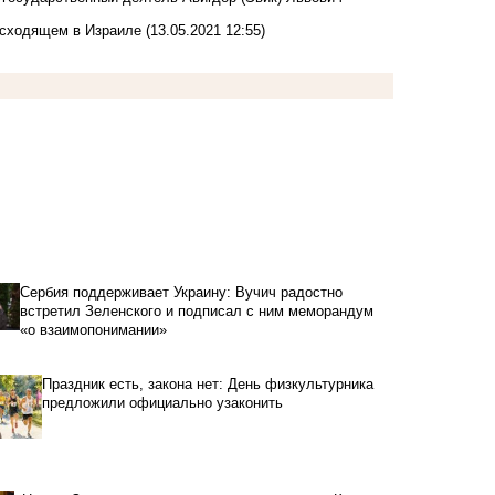
исходящем в Израиле
(13.05.2021 12:55)
Сербия поддерживает Украину: Вучич радостно
встретил Зеленского и подписал с ним меморандум
«о взаимопонимании»
Праздник есть, закона нет: День физкультурника
предложили официально узаконить