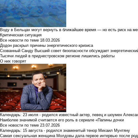
Воду в Бельцах могут вернуть в ближайшее время — но есть риск на м
Критическая ситуация
Все новости по теме
18.03.2026
Додон раскрыл причины энергетического кризиса
Созванный Санду Высший совет безопасности обсуждает энергетически
Тысячи людей в приднестровском регионе лишились работы
О них говорят
Календарь: 23 июля - родился известный актер, певец и шоумен Алекс
Наиболее значимой считается его роль в сериале «Папины дочки
Все новости по теме
23.07.2026
Календарь: 15 августа - родился знаменитый тенор Михаил Мунтяну
Самая сексуальная женщина Молдовы дала первое интервью после род