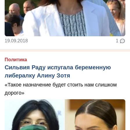
19.09.2018
1
Политика
Сильвия Раду испугала беременную
либералку Алину Зотя
«Такое назначение будет стоить нам слишком
дорого»