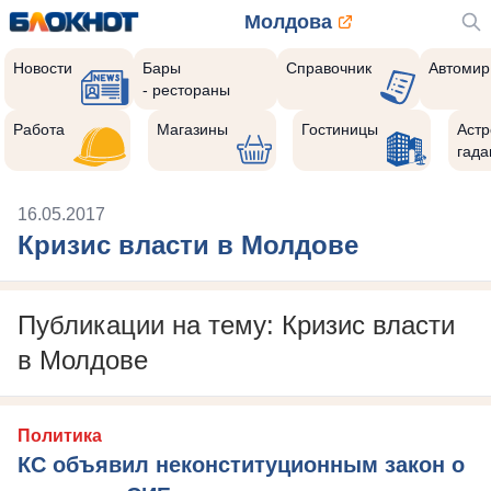
Молдова
Новости
Бары
Справочник
Автомир
- рестораны
Работа
Магазины
Гостиницы
Астр
гада
16.05.2017
Кризис власти в Молдове
Публикации на тему: Кризис власти
в Молдове
Политика
КС объявил неконституционным закон о