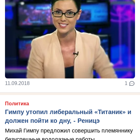
11.09.2018
1
Политика
Гимпу утопил либеральный «Титаник» и
должен пойти ко дну, - Реницэ
Михай Гимпу предложил совершить племяннику
безуспешные водолазные работы