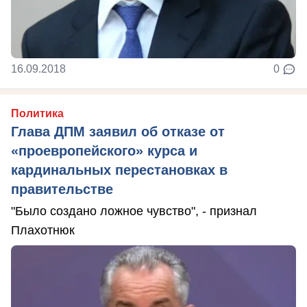
16.09.2018
0
Политика
Глава ДПМ заявил об отказе от
«проевропейского» курса и
кардинальных перестановках в
правительстве
"Было создано ложное чувство", - признал
Плахотнюк