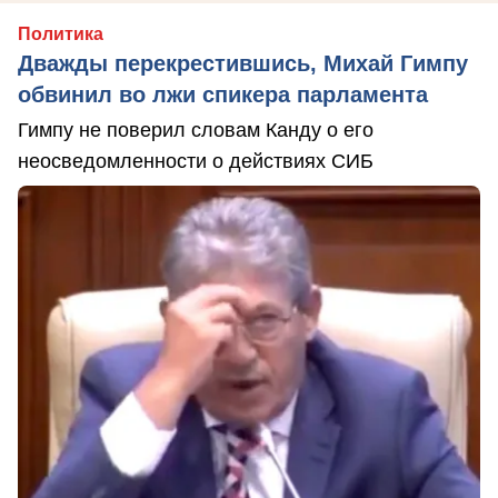
Политика
Дважды перекрестившись, Михай Гимпу
обвинил во лжи спикера парламента
Гимпу не поверил словам Канду о его
неосведомленности о действиях СИБ