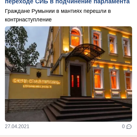
переходе СИБ в подчинение парламента
Граждане Румынии в мантиях перешли в
контрнаступление
27.04.2021
0