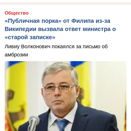
Общество
«Публичная порка» от Филипа из-за
Википедии вызвала ответ министра о
«старой записке»
Ливиу Волконович покаялся за письмо об
амброзии