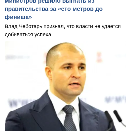
министров решило выгнать из
правительства за «сто метров до
финиша»
Влад Чеботарь признал, что власти не удается
добиваться успеха