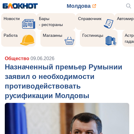
Молдова
Новости
Бары
Справочник
Автомир
- рестораны
Работа
Магазины
Гостиницы
Астр
гада
Общество
09.06.2026
Назначенный премьер Румынии
заявил о необходимости
противодействовать
русификации Молдовы