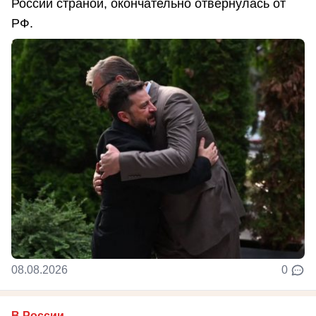
России страной, окончательно отвернулась от
РФ.
08.08.2026
0
В России