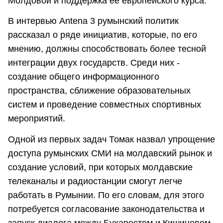
Молдовой и поддержка ее европейского курса.
В интервью Antena 3 румынский политик
рассказал о ряде инициатив, которые, по его
мнению, должны способствовать более тесной
интеграции двух государств. Среди них -
создание общего информационного
пространства, сближение образовательных
систем и проведение совместных спортивных
мероприятий.
Одной из первых задач Томак назвал упрощение
доступа румынских СМИ на молдавский рынок и
создание условий, при которых молдавские
телеканалы и радиостанции смогут легче
работать в Румынии. По его словам, для этого
потребуется согласование законодательства и
запуск диалога между Бухарестом и Кишиневом.