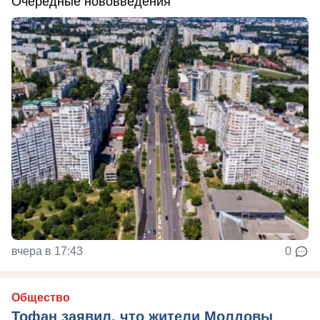
Очередные нововведения
вчера в 17:43
0
Общество
Тофан заявил, что жители Молдовы