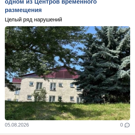
одном из Центров временного
размещения
Целый ряд нарушений
05.08.2026
0