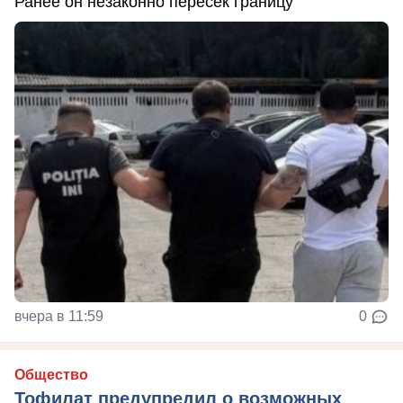
Ранее он незаконно пересек границу
вчера в 11:59
0
Общество
Тофилат предупредил о возможных