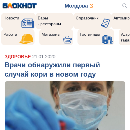
Молдова
Новости
Бары
Справочник
Автомир
- рестораны
Работа
Магазины
Гостиницы
Астр
гада
ЗДОРОВЬЕ
21.01.2020
Врачи обнаружили первый
случай кори в новом году