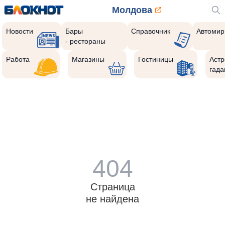
Молдова
Новости
Бары
Справочник
Автомир
- рестораны
Работа
Магазины
Гостиницы
Астр
гада
404
Страница
не найдена