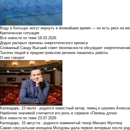
Воду в Бельцах могут вернуть в ближайшее время — но есть риск на м
Критическая ситуация
Все новости по теме
18.03.2026
Додон раскрыл причины энергетического кризиса
Созванный Санду Высший совет безопасности обсуждает энергетически
Тысячи людей в приднестровском регионе лишились работы
О них говорят
Календарь: 23 июля - родился известный актер, певец и шоумен Алекс
Наиболее значимой считается его роль в сериале «Папины дочки
Все новости по теме
23.07.2026
Календарь: 15 августа - родился знаменитый тенор Михаил Мунтяну
Самая сексуальная женщина Молдовы дала первое интервью после род