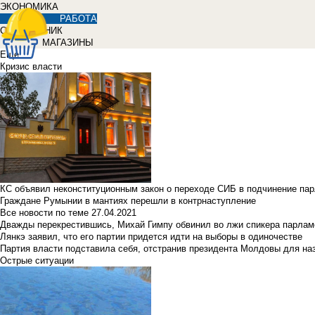
ЭКОНОМИКА
РАБОТА
СПРАВОЧНИК
МАГАЗИНЫ
Еще
Кризис власти
КС объявил неконституционным закон о переходе СИБ в подчинение па
Граждане Румынии в мантиях перешли в контрнаступление
Все новости по теме
27.04.2021
Дважды перекрестившись, Михай Гимпу обвинил во лжи спикера парлам
Лянкэ заявил, что его партии придется идти на выборы в одиночестве
Партия власти подставила себя, отстранив президента Молдовы для наз
Острые ситуации