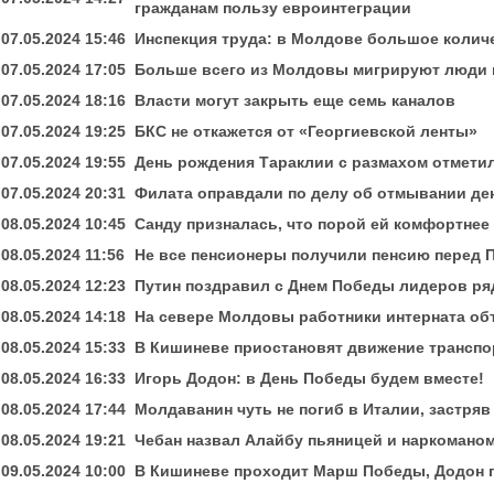
гражданам пользу евроинтеграции
07.05.2024 15:46
Инспекция труда: в Молдове большое колич
07.05.2024 17:05
Больше всего из Молдовы мигрируют люди в 
07.05.2024 18:16
Власти могут закрыть еще семь каналов
07.05.2024 19:25
БКС не откажется от «Георгиевской ленты»
07.05.2024 19:55
День рождения Тараклии с размахом отметил
07.05.2024 20:31
Филата оправдали по делу об отмывании де
08.05.2024 10:45
Санду призналась, что порой ей комфортнее
08.05.2024 11:56
Не все пенсионеры получили пенсию перед 
08.05.2024 12:23
Путин поздравил с Днем Победы лидеров ря
08.05.2024 14:18
На севере Молдовы работники интерната о
08.05.2024 15:33
В Кишиневе приостановят движение транспо
08.05.2024 16:33
Игорь Додон: в День Победы будем вместе!
08.05.2024 17:44
Молдаванин чуть не погиб в Италии, застряв
08.05.2024 19:21
Чебан назвал Алайбу пьяницей и наркоманом
09.05.2024 10:00
В Кишиневе проходит Марш Победы, Додон п