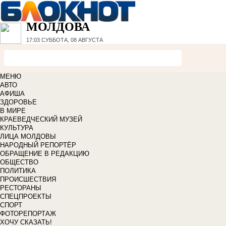
МОЛДОВА
17:03
СУББОТА, 08 АВГУСТА
МЕНЮ
АВТО
АФИША
ЗДОРОВЬЕ
В МИРЕ
КРАЕВЕДЧЕСКИЙ МУЗЕЙ
КУЛЬТУРА
ЛИЦА МОЛДОВЫ
НАРОДНЫЙ РЕПОРТЁР
ОБРАЩЕНИЕ В РЕДАКЦИЮ
ОБЩЕСТВО
ПОЛИТИКА
ПРОИСШЕСТВИЯ
РЕСТОРАНЫ
СПЕЦПРОЕКТЫ
СПОРТ
ФОТОРЕПОРТАЖ
ХОЧУ СКАЗАТЬ!