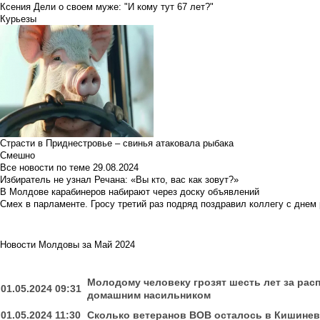
Ксения Дели о своем муже: "И кому тут 67 лет?"
Курьезы
Страсти в Приднестровье – свинья атаковала рыбака
Смешно
Все новости по теме
29.08.2024
Избиратель не узнал Речана: «Вы кто, вас как зовут?»
В Молдове карабинеров набирают через доску объявлений
Смех в парламенте. Гросу третий раз подряд поздравил коллегу с днем
Новости Молдовы за Май 2024
Молодому человеку грозят шесть лет за рас
01.05.2024 09:31
домашним насильником
01.05.2024 11:30
Сколько ветеранов ВОВ осталось в Кишинев