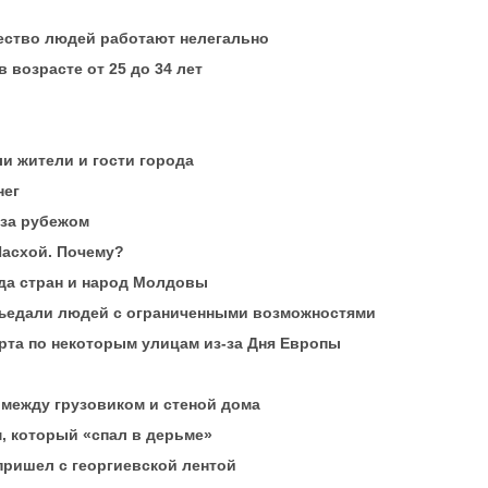
ество людей работают нелегально
возрасте от 25 до 34 лет
и жители и гости города
нег
 за рубежом
Пасхой. Почему?
да стран и народ Молдовы
бъедали людей с ограниченными возможностями
рта по некоторым улицам из-за Дня Европы
 между грузовиком и стеной дома
, который «спал в дерьме»
ришел с георгиевской лентой