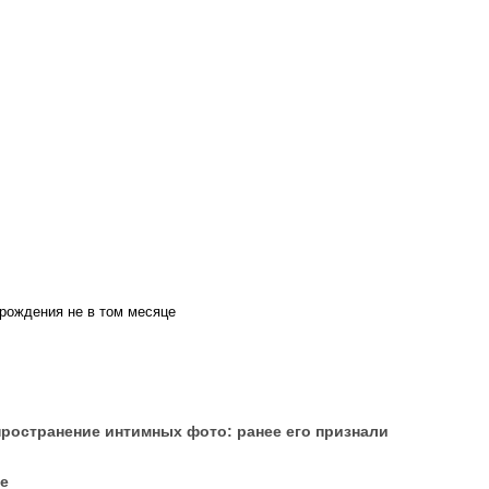
 рождения не в том месяце
пространение интимных фото: ранее его признали
е