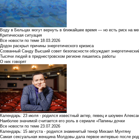
Воду в Бельцах могут вернуть в ближайшее время — но есть риск на м
Критическая ситуация
Все новости по теме
18.03.2026
Додон раскрыл причины энергетического кризиса
Созванный Санду Высший совет безопасности обсуждает энергетически
Тысячи людей в приднестровском регионе лишились работы
О них говорят
Календарь: 23 июля - родился известный актер, певец и шоумен Алекс
Наиболее значимой считается его роль в сериале «Папины дочки
Все новости по теме
23.07.2026
Календарь: 15 августа - родился знаменитый тенор Михаил Мунтяну
Самая сексуальная женщина Молдовы дала первое интервью после род