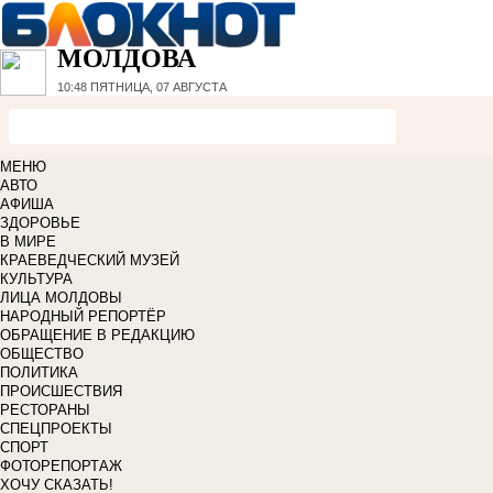
МОЛДОВА
10:48
ПЯТНИЦА, 07 АВГУСТА
МЕНЮ
АВТО
АФИША
ЗДОРОВЬЕ
В МИРЕ
КРАЕВЕДЧЕСКИЙ МУЗЕЙ
КУЛЬТУРА
ЛИЦА МОЛДОВЫ
НАРОДНЫЙ РЕПОРТЁР
ОБРАЩЕНИЕ В РЕДАКЦИЮ
ОБЩЕСТВО
ПОЛИТИКА
ПРОИСШЕСТВИЯ
РЕСТОРАНЫ
СПЕЦПРОЕКТЫ
СПОРТ
ФОТОРЕПОРТАЖ
ХОЧУ СКАЗАТЬ!