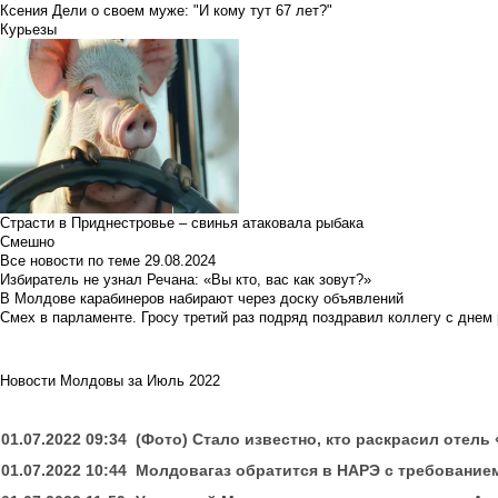
Ксения Дели о своем муже: "И кому тут 67 лет?"
Курьезы
Страсти в Приднестровье – свинья атаковала рыбака
Смешно
Все новости по теме
29.08.2024
Избиратель не узнал Речана: «Вы кто, вас как зовут?»
В Молдове карабинеров набирают через доску объявлений
Смех в парламенте. Гросу третий раз подряд поздравил коллегу с днем
Новости Молдовы за Июль 2022
01.07.2022 09:34
(Фото) Стало известно, кто раскрасил отель 
01.07.2022 10:44
Молдовагаз обратится в НАРЭ с требованием