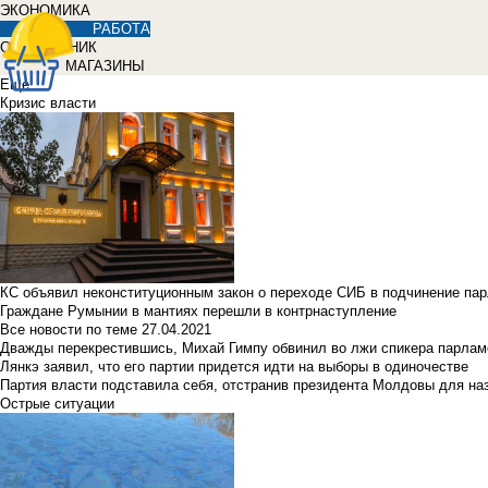
ЭКОНОМИКА
РАБОТА
СПРАВОЧНИК
МАГАЗИНЫ
Еще
Кризис власти
КС объявил неконституционным закон о переходе СИБ в подчинение па
Граждане Румынии в мантиях перешли в контрнаступление
Все новости по теме
27.04.2021
Дважды перекрестившись, Михай Гимпу обвинил во лжи спикера парлам
Лянкэ заявил, что его партии придется идти на выборы в одиночестве
Партия власти подставила себя, отстранив президента Молдовы для наз
Острые ситуации